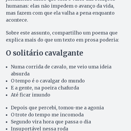
humanas: elas não impedem o avanço da vida,
mas fazem com que ela valha a pena enquanto
acontece.
Sobre este assunto, compartilho um poema que
explica mais do que um texto em prosa poderia:
O solitário cavalgante
Numa corrida de cavalo, me veio uma ideia
absurda
O tempo é o cavalgar do mundo
E a gente, na poeira chafurda
Até ficar imundo
Depois que percebi, tomou-me a agonia
O trote do tempo me incomoda
Segundo vira hora que passa o dia
Insuportável nessa roda