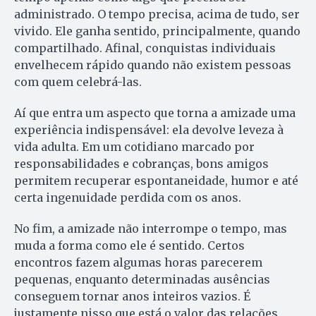
administrado. O tempo precisa, acima de tudo, ser
vivido. Ele ganha sentido, principalmente, quando
compartilhado. Afinal, conquistas individuais
envelhecem rápido quando não existem pessoas
com quem celebrá-las.
Aí que entra um aspecto que torna a amizade uma
experiência indispensável: ela devolve leveza à
vida adulta. Em um cotidiano marcado por
responsabilidades e cobranças, bons amigos
permitem recuperar espontaneidade, humor e até
certa ingenuidade perdida com os anos.
No fim, a amizade não interrompe o tempo, mas
muda a forma como ele é sentido. Certos
encontros fazem algumas horas parecerem
pequenas, enquanto determinadas ausências
conseguem tornar anos inteiros vazios. É
justamente nisso que está o valor das relações