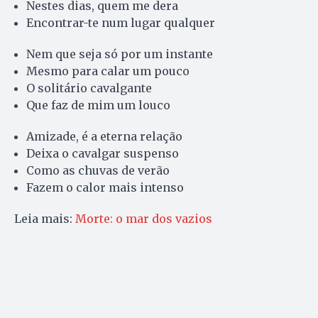
Nestes dias, quem me dera
Encontrar-te num lugar qualquer
Nem que seja só por um instante
Mesmo para calar um pouco
O solitário cavalgante
Que faz de mim um louco
Amizade, é a eterna relação
Deixa o cavalgar suspenso
Como as chuvas de verão
Fazem o calor mais intenso
Leia mais:
Morte: o mar dos vazios