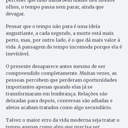
perceber que tudo muda bem diante dos nossos
olhos, o tempo passa sem parar, ainda que
devagar.
Pensar que o tempo não para é uma ideia
angustiante, a cada segundo, a morte está mais
perto, mas, por outro lado, é o que dá mais valor à
vida. A passagem do tempo incomoda porque ela é
inevitável.
O presente desaparece antes mesmo de ser
compreendido completamente. Muitas vezes, as
pessoas percebem que perderam oportunidades
importantes apenas quando elas já se
transformaram em lembrança. Relações são
deixadas para depois, conversas são adiadas e
afetos acabam tratados como algo secundário.
Talvez o maior erro da vida moderna seja tratar o
tempo apenas como algo que precisa ser