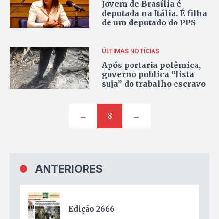
Jovem de Brasília é
deputada na Itália. É filha
de um deputado do PPS
ÚLTIMAS NOTÍCIAS
Após portaria polêmica,
governo publica “lista
suja” do trabalho escravo
←
8
→
ANTERIORES
Edição 2666