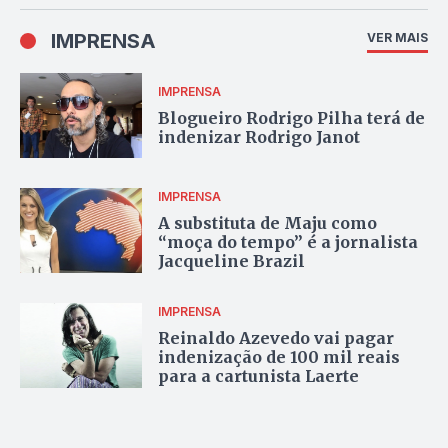
IMPRENSA
VER MAIS
IMPRENSA
Blogueiro Rodrigo Pilha terá de
indenizar Rodrigo Janot
IMPRENSA
A substituta de Maju como
“moça do tempo” é a jornalista
Jacqueline Brazil
IMPRENSA
Reinaldo Azevedo vai pagar
indenização de 100 mil reais
para a cartunista Laerte