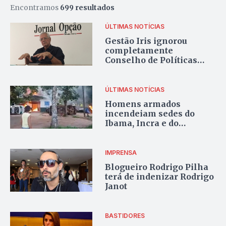
Encontramos
699 resultados
ÚLTIMAS NOTÍCIAS
Gestão Iris ignorou
completamente
Conselho de Políticas
Urbanas, critica
especialista
ÚLTIMAS NOTÍCIAS
Homens armados
incendeiam sedes do
Ibama, Incra e do
Instituto Chico Mendes
IMPRENSA
Blogueiro Rodrigo Pilha
terá de indenizar Rodrigo
Janot
BASTIDORES