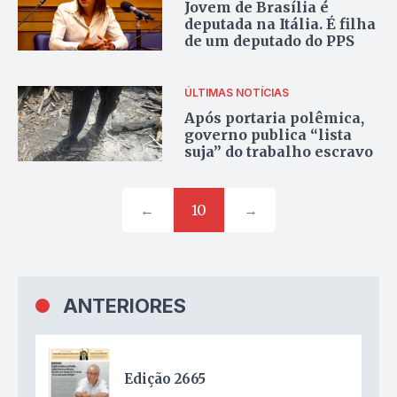
Jovem de Brasília é
deputada na Itália. É filha
de um deputado do PPS
ÚLTIMAS NOTÍCIAS
Após portaria polêmica,
governo publica “lista
suja” do trabalho escravo
←
10
→
ANTERIORES
Edição 2665