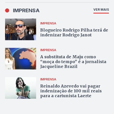
IMPRENSA
VER MAIS
IMPRENSA
Blogueiro Rodrigo Pilha terá de
indenizar Rodrigo Janot
IMPRENSA
A substituta de Maju como
“moça do tempo” é a jornalista
Jacqueline Brazil
IMPRENSA
Reinaldo Azevedo vai pagar
indenização de 100 mil reais
para a cartunista Laerte