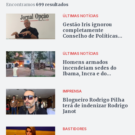
Encontramos
699 resultados
ÚLTIMAS NOTÍCIAS
Gestão Iris ignorou
completamente
Conselho de Políticas
Urbanas, critica
especialista
ÚLTIMAS NOTÍCIAS
Homens armados
incendeiam sedes do
Ibama, Incra e do
Instituto Chico Mendes
IMPRENSA
Blogueiro Rodrigo Pilha
terá de indenizar Rodrigo
Janot
BASTIDORES