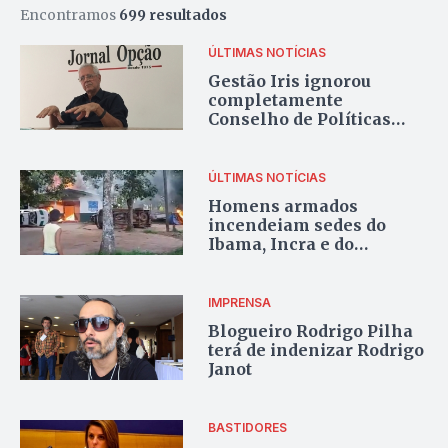
Encontramos
699 resultados
ÚLTIMAS NOTÍCIAS
Gestão Iris ignorou
completamente
Conselho de Políticas
Urbanas, critica
especialista
ÚLTIMAS NOTÍCIAS
Homens armados
incendeiam sedes do
Ibama, Incra e do
Instituto Chico Mendes
IMPRENSA
Blogueiro Rodrigo Pilha
terá de indenizar Rodrigo
Janot
BASTIDORES