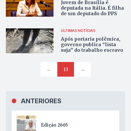
Jovem de Brasília é
deputada na Itália. É filha
de um deputado do PPS
ÚLTIMAS NOTÍCIAS
Após portaria polêmica,
governo publica “lista
suja” do trabalho escravo
←
13
→
ANTERIORES
Edição 2665