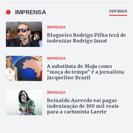
IMPRENSA
VER MAIS
IMPRENSA
Blogueiro Rodrigo Pilha terá de
indenizar Rodrigo Janot
IMPRENSA
A substituta de Maju como
“moça do tempo” é a jornalista
Jacqueline Brazil
IMPRENSA
Reinaldo Azevedo vai pagar
indenização de 100 mil reais
para a cartunista Laerte