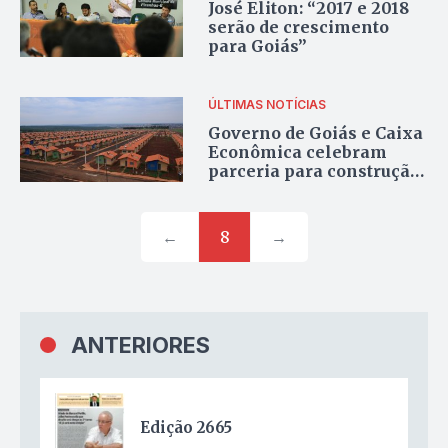
José Eliton: “2017 e 2018
serão de crescimento
para Goiás”
ÚLTIMAS NOTÍCIAS
Governo de Goiás e Caixa
Econômica celebram
parceria para construção
de 30 mil casas
←
8
→
ANTERIORES
Edição 2665