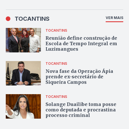
TOCANTINS
VER MAIS
TOCANTINS
Reunião define construção de
Escola de Tempo Integral em
Luzimangues
TOCANTINS
Nova fase da Operação Ápia
prende ex-secretário de
Siqueira Campos
TOCANTINS
Solange Duailibe toma posse
como deputada e procrastina
processo criminal