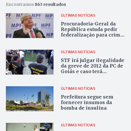
Encontramos
863 resultados
ÚLTIMAS NOTÍCIAS
Procuradoria-Geral da
República estuda pedir
federalização para crime
de motim
ÚLTIMAS NOTÍCIAS
STF irá julgar ilegalidade
da greve de 2012 da PC de
Goiás e caso terá
“repercussão geral”
ÚLTIMAS NOTÍCIAS
Prefeitura segue sem
fornecer insumos da
bomba de insulina
ÚLTIMAS NOTÍCIAS