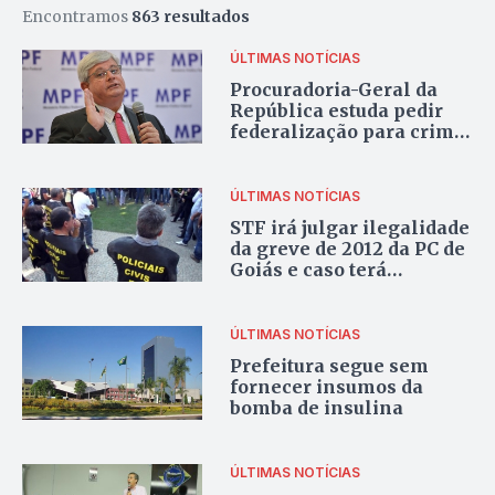
Encontramos
863 resultados
ÚLTIMAS NOTÍCIAS
Procuradoria-Geral da
República estuda pedir
federalização para crime
de motim
ÚLTIMAS NOTÍCIAS
STF irá julgar ilegalidade
da greve de 2012 da PC de
Goiás e caso terá
“repercussão geral”
ÚLTIMAS NOTÍCIAS
Prefeitura segue sem
fornecer insumos da
bomba de insulina
ÚLTIMAS NOTÍCIAS