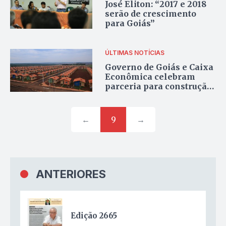
José Eliton: “2017 e 2018
serão de crescimento
para Goiás”
ÚLTIMAS NOTÍCIAS
Governo de Goiás e Caixa
Econômica celebram
parceria para construção
de 30 mil casas
←
9
→
ANTERIORES
Edição 2665