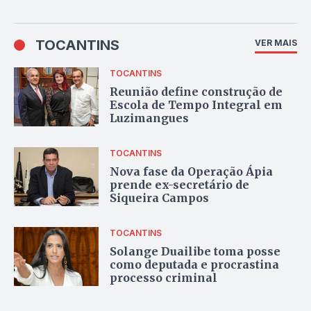
TOCANTINS
VER MAIS
TOCANTINS
Reunião define construção de
Escola de Tempo Integral em
Luzimangues
TOCANTINS
Nova fase da Operação Ápia
prende ex-secretário de
Siqueira Campos
TOCANTINS
Solange Duailibe toma posse
como deputada e procrastina
processo criminal