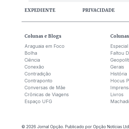
EXPEDIENTE
PRIVACIDADE
Colunas e Blogs
Colunas
Araguaia em Foco
Especial
Bolha
Faltou D
Ciência
Geopolít
Conexão
Gerais
Contradição
História
Contraponto
Hocus 
Conversas de Mãe
Imprens
Crônicas de Viagens
Livros
Espaço UFG
Machadia
© 2026 Jornal Opção. Publicado por Opção Notícias Ltd