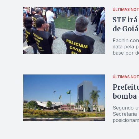
ÚLTIMAS NOT
STF irá
de Goiá
Fachin con
data pela 
base por d
ÚLTIMAS NOT
Prefeit
bomba 
Segundo usu
Secretaria
posiciona