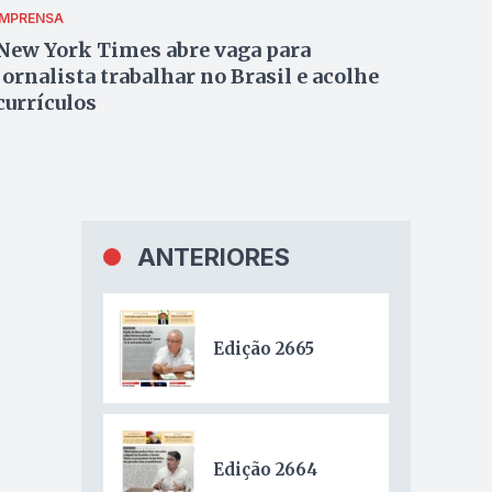
IMPRENSA
New York Times abre vaga para
jornalista trabalhar no Brasil e acolhe
currículos
ANTERIORES
Edição 2665
Edição 2664