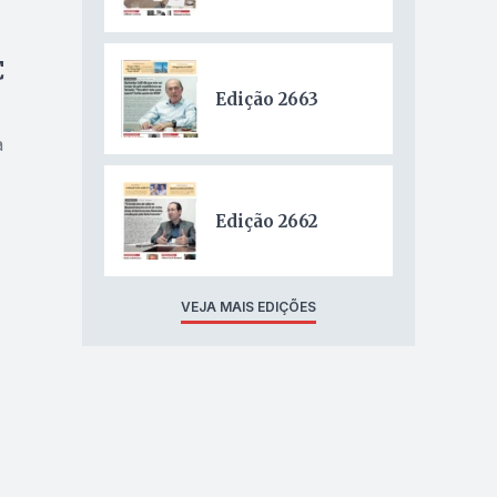
C
Edição 2663
a
Edição 2662
VEJA MAIS EDIÇÕES