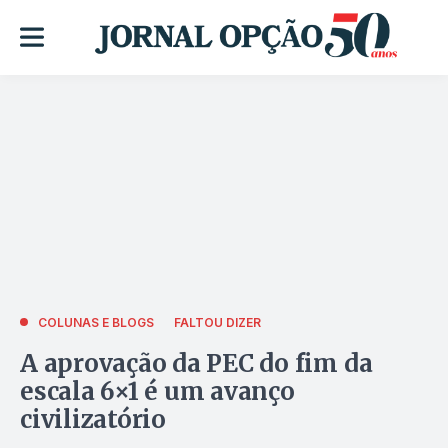
COLUNAS E BLOGS
FALTOU DIZER
A aprovação da PEC do fim da
escala 6×1 é um avanço
civilizatório