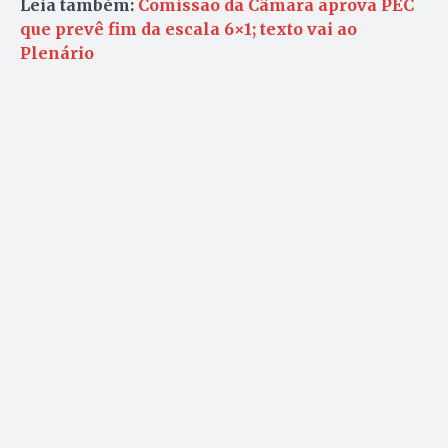
Leia também:
Comissão da Câmara aprova PEC
que prevê fim da escala 6×1; texto vai ao
Plenário