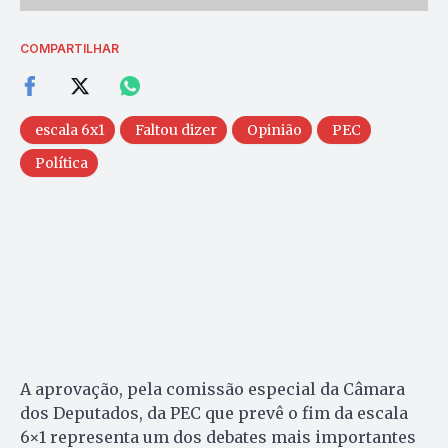
COMPARTILHAR
escala 6x1
Faltou dizer
Opinião
PEC
Política
A aprovação, pela comissão especial da Câmara
dos Deputados, da PEC que prevê o fim da escala
6×1 representa um dos debates mais importantes