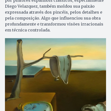
por pintores espanhóis clássicos, especialmente
Diego Velazquez, também moldou sua paixão
expressada através dos pincéis, pelos detalhes e
pela composição. Algo que influenciou sua obra
profundamente e transformou visões irracionais
em técnica controlada.