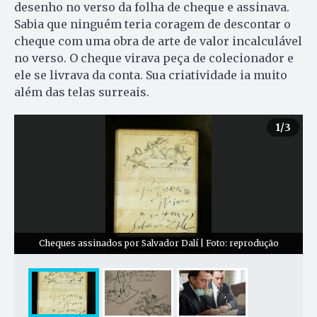
desenho no verso da folha de cheque e assinava.
Sabia que ninguém teria coragem de descontar o
cheque com uma obra de arte de valor incalculável
no verso. O cheque virava peça de colecionador e
ele se livrava da conta. Sua criatividade ia muito
além das telas surreais.
1
/3
Cheques assinados por Salvador Dalí | Foto: reprodução