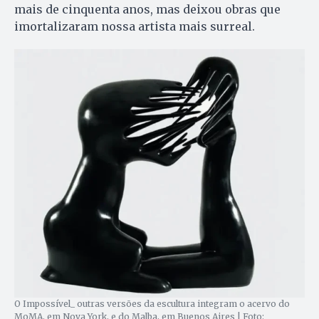
mais de cinquenta anos, mas deixou obras que
imortalizaram nossa artista mais surreal.
O Impossível_ outras versões da escultura integram o acervo do
MoMA, em Nova York, e do Malba, em Buenos Aires | Foto: