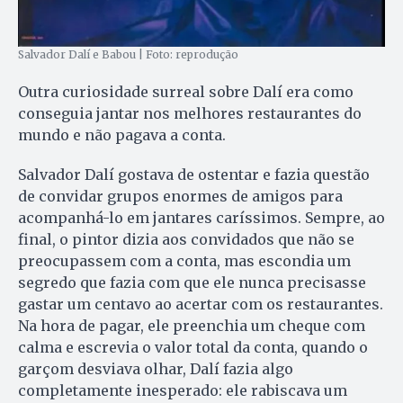
Salvador Dalí e Babou | Foto: reprodução
Outra curiosidade surreal sobre Dalí era como
conseguia jantar nos melhores restaurantes do
mundo e não pagava a conta.
Salvador Dalí gostava de ostentar e fazia questão
de convidar grupos enormes de amigos para
acompanhá-lo em jantares caríssimos. Sempre, ao
final, o pintor dizia aos convidados que não se
preocupassem com a conta, mas escondia um
segredo que fazia com que ele nunca precisasse
gastar um centavo ao acertar com os restaurantes.
Na hora de pagar, ele preenchia um cheque com
calma e escrevia o valor total da conta, quando o
garçom desviava olhar, Dalí fazia algo
completamente inesperado: ele rabiscava um