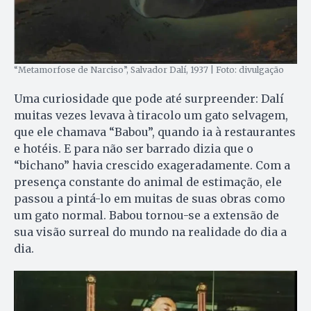
“Metamorfose de Narciso”, Salvador Dalí, 1937 | Foto: divulgação
Uma curiosidade que pode até surpreender: Dalí
muitas vezes levava à tiracolo um gato selvagem,
que ele chamava “Babou”, quando ia à restaurantes
e hotéis. E para não ser barrado dizia que o
“bichano” havia crescido exageradamente. Com a
presença constante do animal de estimação, ele
passou a pintá-lo em muitas de suas obras como
um gato normal. Babou tornou-se a extensão de
sua visão surreal do mundo na realidade do dia a
dia.