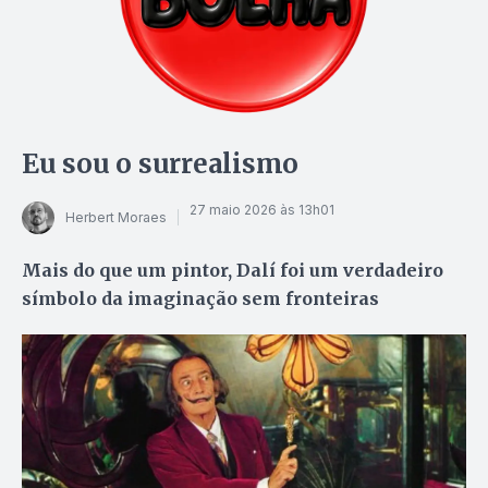
Eu sou o surrealismo
27 maio 2026 às 13h01
Herbert Moraes
Mais do que um pintor, Dalí foi um verdadeiro
símbolo da imaginação sem fronteiras