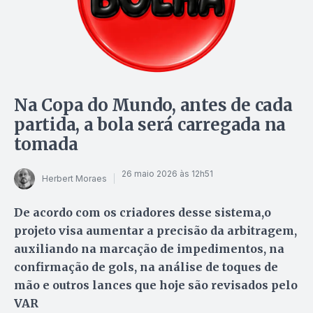
Na Copa do Mundo, antes de cada
partida, a bola será carregada na
tomada
26 maio 2026 às 12h51
Herbert Moraes
De acordo com os criadores desse sistema,o
projeto visa aumentar a precisão da arbitragem,
auxiliando na marcação de impedimentos, na
confirmação de gols, na análise de toques de
mão e outros lances que hoje são revisados pelo
VAR