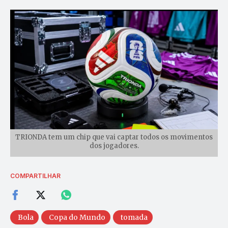
TRIONDA tem um chip que vai captar todos os movimentos
dos jogadores.
COMPARTILHAR
Bola
Copa do Mundo
tomada