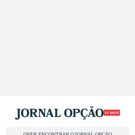
50 ANOS
ONDE ENCONTRAR O JORNAL OPÇÃO