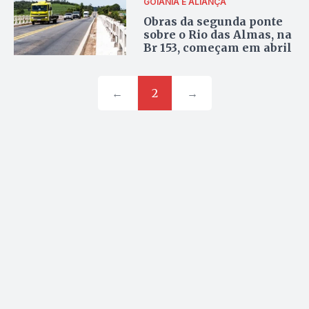
GOIÂNIA E ALIANÇA
Obras da segunda ponte
sobre o Rio das Almas, na
Br 153, começam em abril
←
2
→