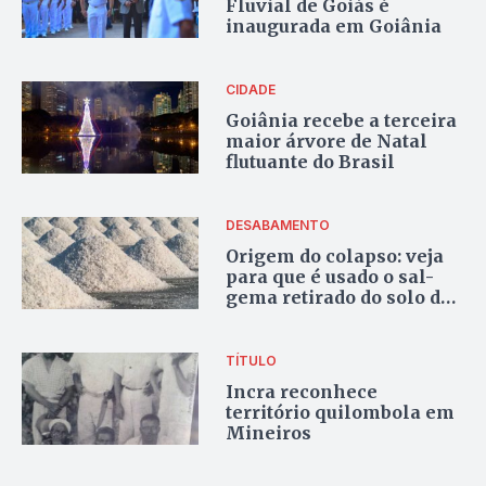
Fluvial de Goiás é
inaugurada em Goiânia
CIDADE
Goiânia recebe a terceira
maior árvore de Natal
flutuante do Brasil
DESABAMENTO
Origem do colapso: veja
para que é usado o sal-
gema retirado do solo de
Maceió
TÍTULO
Incra reconhece
território quilombola em
Mineiros