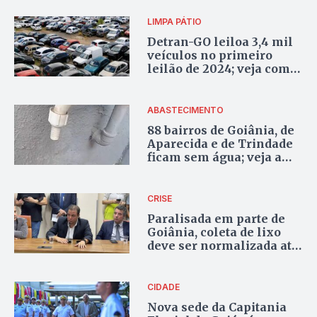
LIMPA PÁTIO
Detran-GO leiloa 3,4 mil
veículos no primeiro
leilão de 2024; veja como
participar
ABASTECIMENTO
88 bairros de Goiânia, de
Aparecida e de Trindade
ficam sem água; veja a
lista
CRISE
Paralisada em parte de
Goiânia, coleta de lixo
deve ser normalizada até
dia 31, promete Comurg
CIDADE
Nova sede da Capitania