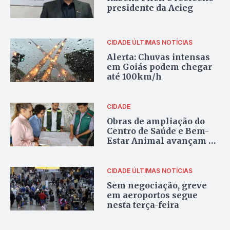
presidente da Acieg
CIDADE
ÚLTIMAS NOTÍCIAS
Alerta: Chuvas intensas
em Goiás podem chegar
até 100km/h
CIDADE
Obras de ampliação do
Centro de Saúde e Bem-
Estar Animal avançam e
atingem 60% dos
trabalhos concluídos
CIDADE
ÚLTIMAS NOTÍCIAS
Sem negociação, greve
em aeroportos segue
nesta terça-feira