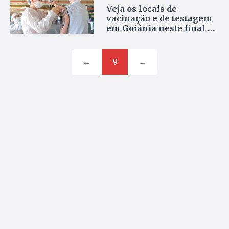
Veja os locais de
vacinação e de testagem
em Goiânia neste final de
semana
←
9
→