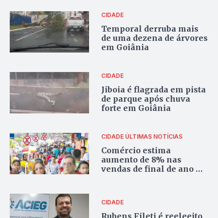
CIDADE
Temporal derruba mais
de uma dezena de árvores
em Goiânia
CIDADE
Jiboia é flagrada em pista
de parque após chuva
forte em Goiânia
CIDADE
ÚLTIMAS NOTÍCIAS
Comércio estima
aumento de 8% nas
vendas de final de ano na
região da 44
CIDADE
Rubens Fileti é reeleeito