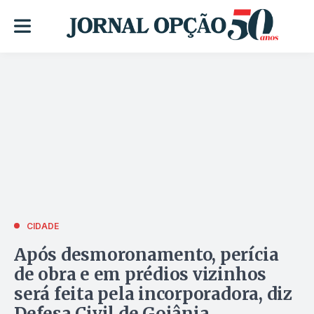
CIDADE
Após desmoronamento, perícia
de obra e em prédios vizinhos
será feita pela incorporadora, diz
Defesa Civil de Goiânia