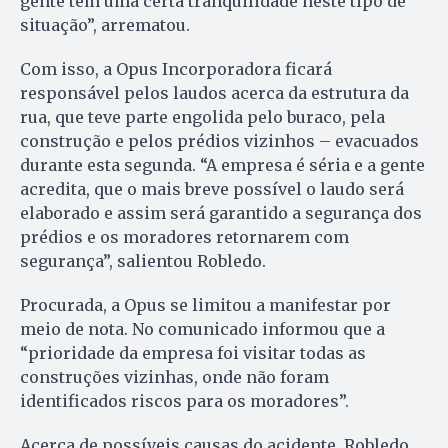
gente tem uma certa tranquilidade neste tipo de
situação”, arrematou.
Com isso, a Opus Incorporadora ficará
responsável pelos laudos acerca da estrutura da
rua, que teve parte engolida pelo buraco, pela
construção e pelos prédios vizinhos – evacuados
durante esta segunda. “A empresa é séria e a gente
acredita, que o mais breve possível o laudo será
elaborado e assim será garantido a segurança dos
prédios e os moradores retornarem com
segurança”, salientou Robledo.
Procurada, a Opus se limitou a manifestar por
meio de nota. No comunicado informou que a
“prioridade da empresa foi visitar todas as
construções vizinhas, onde não foram
identificados riscos para os moradores”.
Acerca de possíveis causas do acidente, Robledo