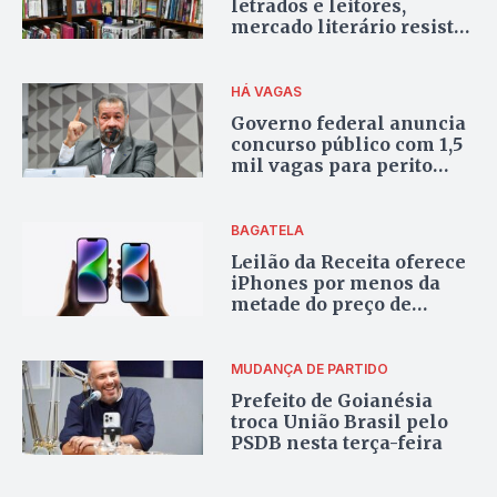
letrados e leitores,
mercado literário resiste
em Goiás
HÁ VAGAS
Governo federal anuncia
concurso público com 1,5
mil vagas para perito
médico
BAGATELA
Leilão da Receita oferece
iPhones por menos da
metade do preço de
mercado
MUDANÇA DE PARTIDO
Prefeito de Goianésia
troca União Brasil pelo
PSDB nesta terça-feira