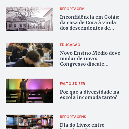
REPORTAGEM
Inconfidência em Goiás:
da casa de Cora à vinda
dos descendentes de
Tiradentes ao estado
EDUCAÇÃO
Novo Ensino Médio deve
mudar de novo:
Congresso discute
alterações
FALTOU DIZER
Por que a diversidade na
escola incomoda tanto?
REPORTAGENS
Dia do Livro: entre