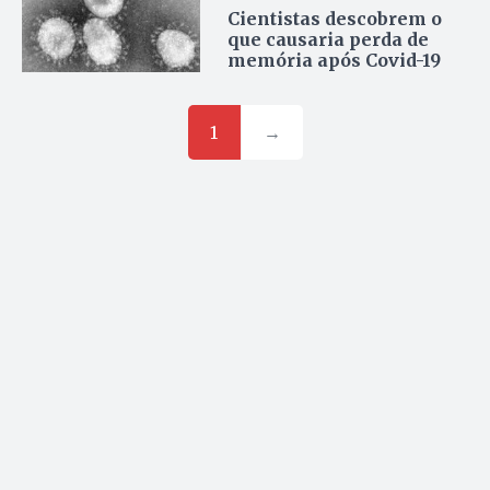
Cientistas descobrem o
que causaria perda de
memória após Covid-19
1
→