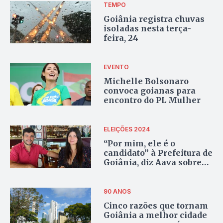
TEMPO
Goiânia registra chuvas
isoladas nesta terça-
feira, 24
EVENTO
Michelle Bolsonaro
convoca goianas para
encontro do PL Mulher
ELEIÇÕES 2024
“Por mim, ele é o
candidato” à Prefeitura de
Goiânia, diz Aava sobre
Matheus Ribeiro
90 ANOS
Cinco razões que tornam
Goiânia a melhor cidade