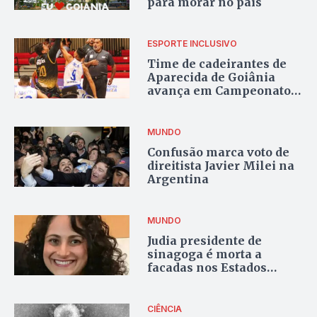
para morar no país
ESPORTE INCLUSIVO
Time de cadeirantes de
Aparecida de Goiânia
avança em Campeonato
Brasileiro de Basquete
MUNDO
Confusão marca voto de
direitista Javier Milei na
Argentina
MUNDO
Judia presidente de
sinagoga é morta a
facadas nos Estados
Unidos
CIÊNCIA