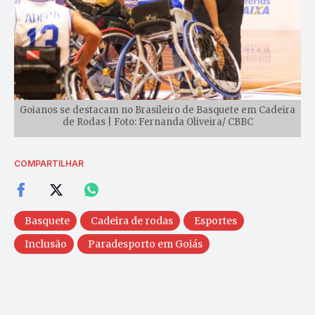
Goianos se destacam no Brasileiro de Basquete em Cadeira
de Rodas | Foto: Fernanda Oliveira/ CBBC
COMPARTILHAR
Basquete
Cadeira de rodas
Esportes
Inclusão
Paradesporto em Goiás