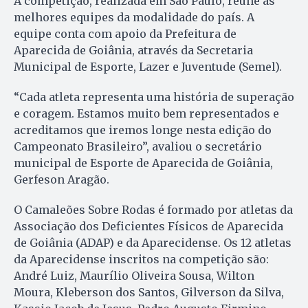
A competição, realizada em São Paulo, reúne as
melhores equipes da modalidade do país. A
equipe conta com apoio da Prefeitura de
Aparecida de Goiânia, através da Secretaria
Municipal de Esporte, Lazer e Juventude (Semel).
“Cada atleta representa uma história de superação
e coragem. Estamos muito bem representados e
acreditamos que iremos longe nesta edição do
Campeonato Brasileiro”, avaliou o secretário
municipal de Esporte de Aparecida de Goiânia,
Gerfeson Aragão.
O Camaleões Sobre Rodas é formado por atletas da
Associação dos Deficientes Físicos de Aparecida
de Goiânia (ADAP) e da Aparecidense. Os 12 atletas
da Aparecidense inscritos na competição são:
André Luiz, Maurílio Oliveira Sousa, Wilton
Moura, Kleberson dos Santos, Gilverson da Silva,