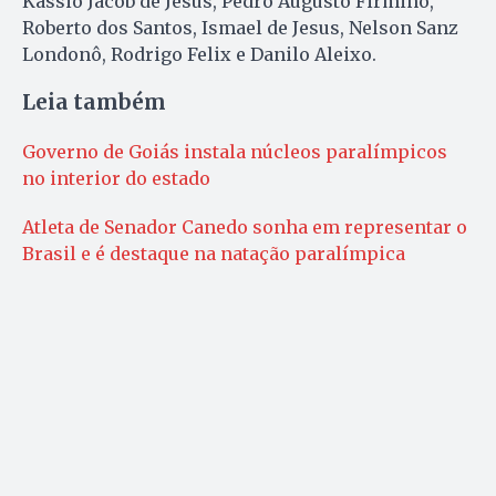
Kassio Jacob de Jesus, Pedro Augusto Firmino,
Roberto dos Santos, Ismael de Jesus, Nelson Sanz
Londonô, Rodrigo Felix e Danilo Aleixo.
Leia também
Governo de Goiás instala núcleos paralímpicos
no interior do estado
Atleta de Senador Canedo sonha em representar o
Brasil e é destaque na natação paralímpica