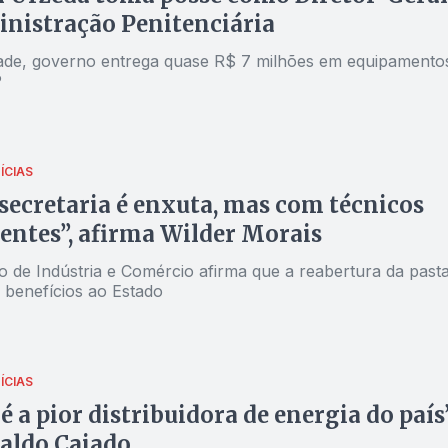
nistração Penitenciária
ade, governo entrega quase R$ 7 milhões em equipamento
P
ÍCIAS
secretaria é enxuta, mas com técnicos
ntes”, afirma Wilder Morais
o de Indústria e Comércio afirma que a reabertura da past
 benefícios ao Estado
ÍCIAS
é a pior distribuidora de energia do país”
aldo Caiado