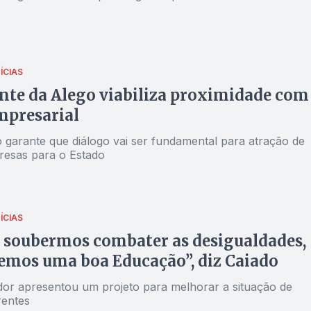
ÍCIAS
nte da Alego viabiliza proximidade com
mpresarial
 garante que diálogo vai ser fundamental para atração de
esas para o Estado
ÍCIAS
 soubermos combater as desigualdades,
emos uma boa Educação”, diz Caiado
or apresentou um projeto para melhorar a situação de
rentes