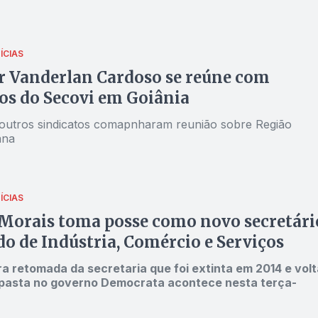
ÍCIAS
r Vanderlan Cardoso se reúne com
s do Secovi em Goiânia
 outros sindicatos comapnharam reunião sobre Região
ana
ÍCIAS
Morais toma posse como novo secretári
do de Indústria, Comércio e Serviços
a retomada da secretaria que foi extinta em 2014 e volt
 pasta no governo Democrata acontece nesta terça-