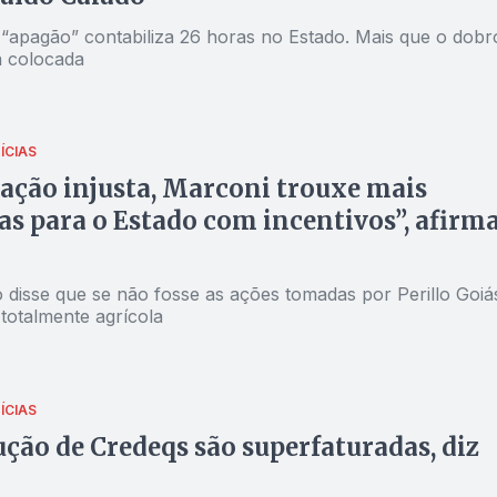
 “apagão” contabiliza 26 horas no Estado. Mais que o dobr
 colocada
ÍCIAS
ação injusta, Marconi trouxe mais
s para o Estado com incentivos”, afirm
 disse que se não fosse as ações tomadas por Perillo Goiá
 totalmente agrícola
ÍCIAS
ção de Credeqs são superfaturadas, diz