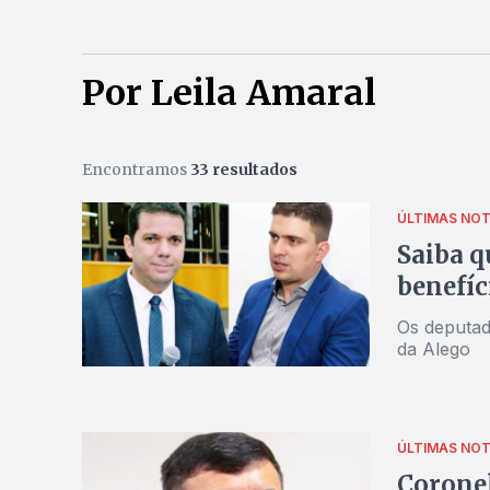
Por Leila Amaral
Encontramos
33 resultados
ÚLTIMAS NOT
Saiba q
benefíc
Os deputad
da Alego
ÚLTIMAS NOT
Coronel