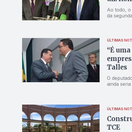
Ao todo, o
da segunda
ÚLTIMAS NOT
“É uma 
empresa
Talles
O deputado
ainda seria
ÚLTIMAS NOT
Constru
TCE