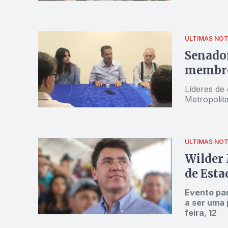
ÚLTIMAS NOT
Senado
membro
Líderes de
Metropolit
ÚLTIMAS NOT
Wilder 
de Esta
Evento par
a ser uma
feira, 12