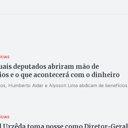
ÍCIAS
uais deputados abriram mão de
ios e o que acontecerá com o dinheiro
os, Humberto Aidar e Alysson Lima abdicam de benefícios
ÍCIAS
 Urzêda toma posse como Diretor-Geral