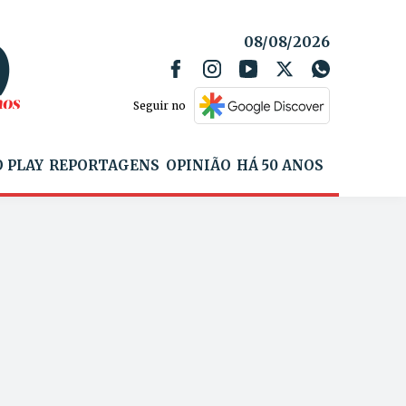
08/08/2026
Seguir no
 PLAY
REPORTAGENS
OPINIÃO
HÁ 50 ANOS