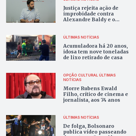
Justiça rejeita ação de
improbidade contra
Alexandre Baldy e o
inocenta
ÚLTIMAS NOTÍCIAS
Acumuladora há 20 anos,
idosa tem nove toneladas
de lixo retirado de casa
OPÇÃO CULTURAL
ÚLTIMAS
NOTÍCIAS
Morre Rubens Ewald
Filho, crítico de cinema e
jornalista, aos 74 anos
ÚLTIMAS NOTÍCIAS
De folga, Bolsonaro
publica vídeo passeando