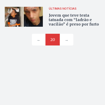
ÚLTIMAS NOTÍCIAS
Jovem que teve testa
tatuada com “ladrão e
vacilão” é preso por furto
←
20
→