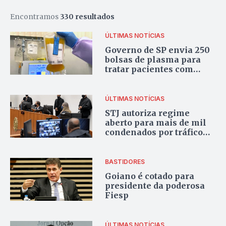
Encontramos
330 resultados
ÚLTIMAS NOTÍCIAS
Governo de SP envia 250
bolsas de plasma para
tratar pacientes com
Covid-19 em Manaus
ÚLTIMAS NOTÍCIAS
STJ autoriza regime
aberto para mais de mil
condenados por tráfico
privilegiado de drogas
BASTIDORES
Goiano é cotado para
presidente da poderosa
Fiesp
ÚLTIMAS NOTÍCIAS