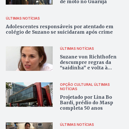
de moto no Guarujá
ÚLTIMAS NOTÍCIAS
Adolescentes responsáveis por atentado em
colégio de Suzano se suicidaram após crime
ÚLTIMAS NOTÍCIAS
Suzane von Richthofen
descumpre regras da
“saidinha” e volta à
prisão
OPÇÃO CULTURAL
ÚLTIMAS
NOTÍCIAS
Projetado por Lina Bo
Bardi, prédio do Masp
completa 50 anos
ÚLTIMAS NOTÍCIAS