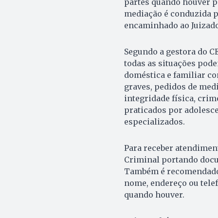
partes quando houver po
mediação é conduzida po
encaminhado ao Juizado
Segundo a gestora do C
todas as situações pode
doméstica e familiar co
graves, pedidos de medi
integridade física, cri
praticados por adolesc
especializados.
Para receber atendimen
Criminal portando docu
Também é recomendado a
nome, endereço ou tele
quando houver.