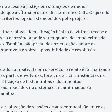
r o acesso à Justiça em situações de menor
do que a vítima procure diretamente o CEJUSC quando
critérios legais estabelecidos pelo projeto.
ipe realiza a identificação básica da vítima, recebe o
ia se a ocorrência pode ser enquadrada como crime de
vo. Também são prestadas orientações sobre os
sponíveis e sobre a possibilidade de resolução
rado compatível com o serviço, o relato é formalizado
s partes envolvidas, local, data e circunstâncias da
entificação de testemunhas e documentos
 são inseridos no sistema e encaminhados ao
 análise.
 a realização de sessões de autocomposição entre as