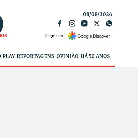
08/08/2026
Seguir no
 PLAY
REPORTAGENS
OPINIÃO
HÁ 50 ANOS