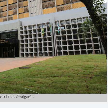
GO | Foto: divulgação