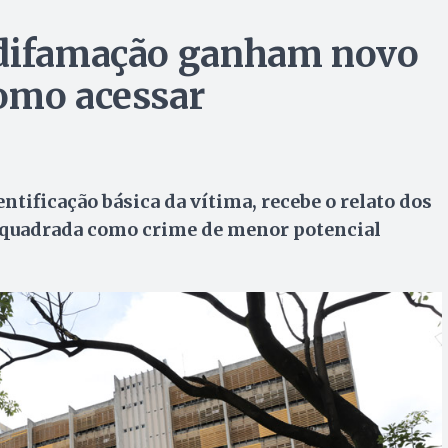
 difamação ganham novo
omo acessar
ntificação básica da vítima, recebe o relato dos
 enquadrada como crime de menor potencial