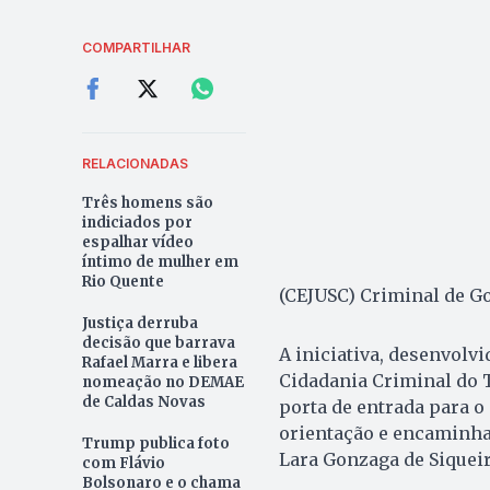
COMPARTILHAR
RELACIONADAS
Três homens são
indiciados por
espalhar vídeo
íntimo de mulher em
Rio Quente
(CEJUSC) Criminal de G
Justiça derruba
decisão que barrava
A iniciativa, desenvolvi
Rafael Marra e libera
Cidadania Criminal do T
nomeação no DEMAE
de Caldas Novas
porta de entrada para o
orientação e encaminha
Trump publica foto
Lara Gonzaga de Siqueir
com Flávio
Bolsonaro e o chama