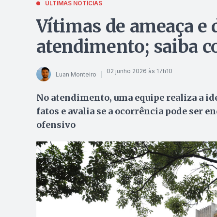
ÚLTIMAS NOTÍCIAS
Vítimas de ameaça e
atendimento; saiba c
02 junho 2026 às 17h10
Luan Monteiro
No atendimento, uma equipe realiza a ide
fatos e avalia se a ocorrência pode ser
ofensivo