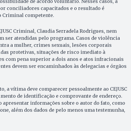
ssibilidade de acordo voluntário. Nesses casos, a
r conciliadores capacitados e o resultado é
 Criminal competente.
EJUSC Criminal, Claudia Serradela Rodrigues, nem
m ser atendidas pelo programa. Casos de violência
ntra a mulher, crimes sexuais, lesões corporais
das protetivas, situações de risco imediato à
mes com pena superior a dois anos e atos infracionais
entes devem ser encaminhados às delegacias e órgãos
to, a vítima deve comparecer pessoalmente ao CEJUSC
mento de identificação e comprovante de endereço.
presentar informações sobre o autor do fato, como
fone, além dos dados de pelo menos uma testemunha,