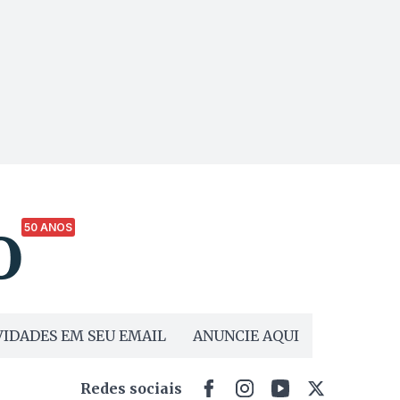
50 ANOS
IDADES EM SEU EMAIL
ANUNCIE AQUI
Redes sociais