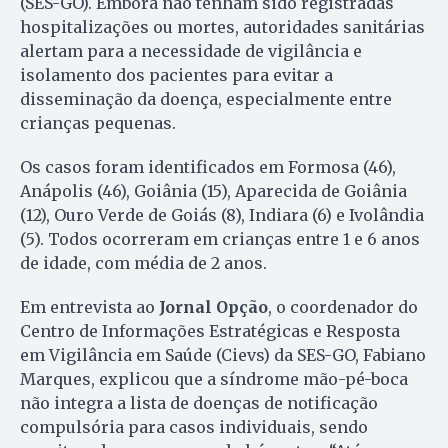
(SES-GO). Embora não tenham sido registradas
hospitalizações ou mortes, autoridades sanitárias
alertam para a necessidade de vigilância e
isolamento dos pacientes para evitar a
disseminação da doença, especialmente entre
crianças pequenas.
Os casos foram identificados em Formosa (46),
Anápolis (46), Goiânia (15), Aparecida de Goiânia
(12), Ouro Verde de Goiás (8), Indiara (6) e Ivolândia
(5). Todos ocorreram em crianças entre 1 e 6 anos
de idade, com média de 2 anos.
Em entrevista ao
Jornal Opção
, o coordenador do
Centro de Informações Estratégicas e Resposta
em Vigilância em Saúde (Cievs) da SES-GO, Fabiano
Marques, explicou que a síndrome mão-pé-boca
não integra a lista de doenças de notificação
compulsória para casos individuais, sendo