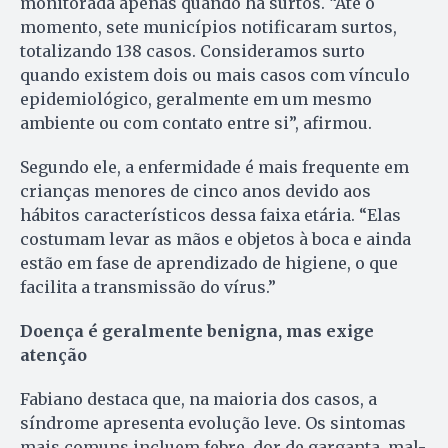
monitorada apenas quando há surtos. “Até o
momento, sete municípios notificaram surtos,
totalizando 138 casos. Consideramos surto
quando existem dois ou mais casos com vínculo
epidemiológico, geralmente em um mesmo
ambiente ou com contato entre si”, afirmou.
Segundo ele, a enfermidade é mais frequente em
crianças menores de cinco anos devido aos
hábitos característicos dessa faixa etária. “Elas
costumam levar as mãos e objetos à boca e ainda
estão em fase de aprendizado de higiene, o que
facilita a transmissão do vírus.”
Doença é geralmente benigna, mas exige
atenção
Fabiano destaca que, na maioria dos casos, a
síndrome apresenta evolução leve. Os sintomas
mais comuns incluem febre, dor de garganta, mal-