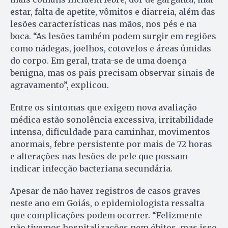
estar, falta de apetite, vômitos e diarreia, além das
lesões características nas mãos, nos pés e na
boca. “As lesões também podem surgir em regiões
como nádegas, joelhos, cotovelos e áreas úmidas
do corpo. Em geral, trata-se de uma doença
benigna, mas os pais precisam observar sinais de
agravamento”, explicou.
Entre os sintomas que exigem nova avaliação
médica estão sonolência excessiva, irritabilidade
intensa, dificuldade para caminhar, movimentos
anormais, febre persistente por mais de 72 horas
e alterações nas lesões de pele que possam
indicar infecção bacteriana secundária.
Apesar de não haver registros de casos graves
neste ano em Goiás, o epidemiologista ressalta
que complicações podem ocorrer. “Felizmente
não tivemos hospitalizações nem óbitos, mas isso