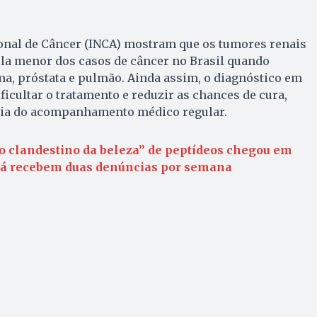
ional de Câncer (INCA) mostram que os tumores renais
a menor dos casos de câncer no Brasil quando
, próstata e pulmão. Ainda assim, o diagnóstico em
ficultar o tratamento e reduzir as chances de cura,
cia do acompanhamento médico regular.
 clandestino da beleza” de peptídeos chegou em
 já recebem duas denúncias por semana