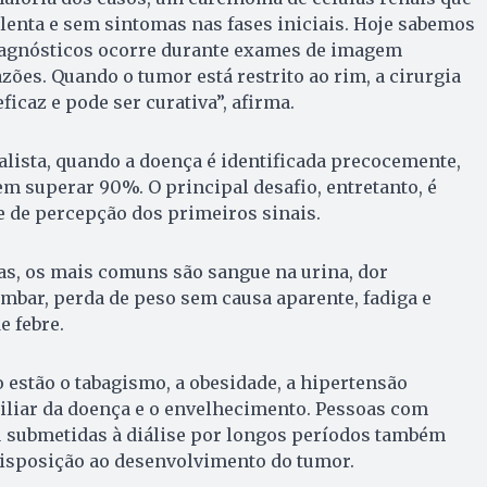
lenta e sem sintomas nas fases iniciais. Hoje sabemos
iagnósticos ocorre durante exames de imagem
zões. Quando o tumor está restrito ao rim, a cirurgia
icaz e pode ser curativa”, afirma.
lista, quando a doença é identificada precocemente,
m superar 90%. O principal desafio, entretanto, é
e de percepção dos primeiros sinais.
, os mais comuns são sangue na urina, dor
ombar, perda de peso sem causa aparente, fadiga e
e febre.
o estão o tabagismo, a obesidade, a hipertensão
amiliar da doença e o envelhecimento. Pessoas com
u submetidas à diálise por longos períodos também
isposição ao desenvolvimento do tumor.