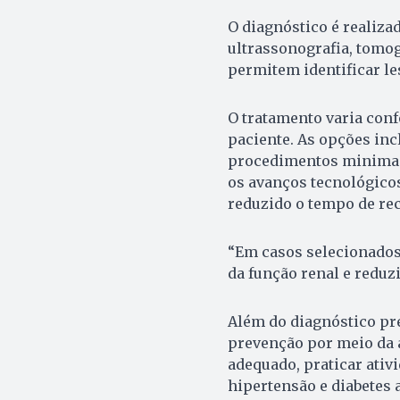
O diagnóstico é realiz
ultrassonografia, tomo
permitem identificar le
O tratamento varia conf
paciente. As opções inc
procedimentos minimam
os avanços tecnológicos
reduzido o tempo de re
“Em casos selecionados
da função renal e reduzi
Além do diagnóstico pre
prevenção por meio da 
adequado, praticar ativ
hipertensão e diabetes 