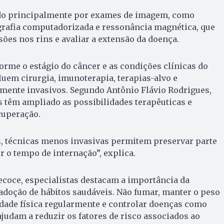
ado principalmente por exames de imagem, como
grafia computadorizada e ressonância magnética, que
sões nos rins e avaliar a extensão da doença.
orme o estágio do câncer e as condições clínicas do
luem cirurgia, imunoterapia, terapias-alvo e
ente invasivos. Segundo Antônio Flávio Rodrigues,
 têm ampliado as possibilidades terapêuticas e
cuperação.
, técnicas menos invasivas permitem preservar parte
r o tempo de internação”, explica.
coce, especialistas destacam a importância da
adoção de hábitos saudáveis. Não fumar, manter o peso
idade física regularmente e controlar doenças como
ajudam a reduzir os fatores de risco associados ao