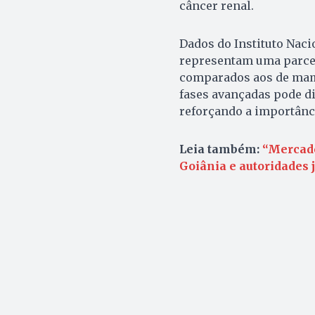
câncer renal.
Dados do Instituto Nac
representam uma parcel
comparados aos de mama
fases avançadas pode di
reforçando a importân
Leia também:
“Mercado
Goiânia e autoridades