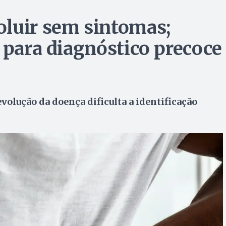
oluir sem sintomas;
 para diagnóstico precoce
evolução da doença dificulta a identificação