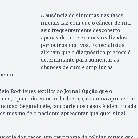
A ausência de sintomas nas fases
iniciais faz com que o câncer de rim
seja frequentemente descoberto
apenas durante exames realizados
por outros motivos. Especialistas
alertam que o diagnóstico precoce é
determinante para aumentar as
chances de cura e ampliar as
mento.
ávio Rodrigues explica ao
Jornal Opção
que o
enais, tipo mais comum da doença, costuma apresentar
ncioso. Segundo ele, boa parte dos casos é identificada
tes mesmo de o paciente apresentar qualquer sinal
maioria dos casos, um carcinoma de células renais que