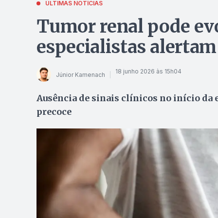
ÚLTIMAS NOTÍCIAS
Tumor renal pode ev
especialistas alertam
18 junho 2026 às 15h04
Júnior Kamenach
Ausência de sinais clínicos no início da 
precoce