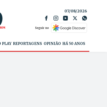
07/08/2026
Seguir no
 PLAY
REPORTAGENS
OPINIÃO
HÁ 50 ANOS