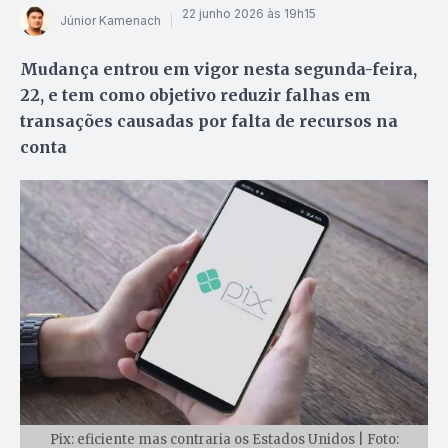
22 junho 2026 às 19h15
Júnior Kamenach
Mudança entrou em vigor nesta segunda-feira,
22, e tem como objetivo reduzir falhas em
transações causadas por falta de recursos na
conta
Pix: eficiente mas contraria os Estados Unidos | Foto: