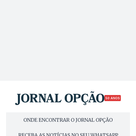
50 ANOS
ONDE ENCONTRAR O JORNAL OPÇÃO
RECEBA AS NOTÍCIAS NO SEU WHATSAPP