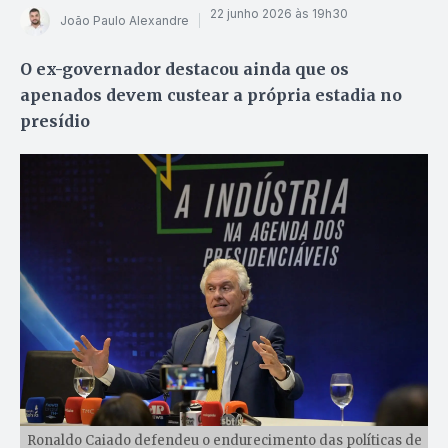
22 junho 2026 às 19h30
João Paulo Alexandre
O ex-governador destacou ainda que os
apenados devem custear a própria estadia no
presídio
Ronaldo Caiado defendeu o endurecimento das políticas de