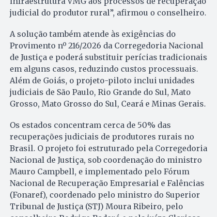
infraestrutura VMG aos processos de recuperação
judicial do produtor rural”, afirmou o conselheiro.
A solução também atende às exigências do
Provimento nº 216/2026 da Corregedoria Nacional
de Justiça e poderá substituir perícias tradicionais
em alguns casos, reduzindo custos processuais.
Além de Goiás, o projeto-piloto inclui unidades
judiciais de São Paulo, Rio Grande do Sul, Mato
Grosso, Mato Grosso do Sul, Ceará e Minas Gerais.
Os estados concentram cerca de 50% das
recuperações judiciais de produtores rurais no
Brasil. O projeto foi estruturado pela Corregedoria
Nacional de Justiça, sob coordenação do ministro
Mauro Campbell, e implementado pelo Fórum
Nacional de Recuperação Empresarial e Falências
(Fonaref), coordenado pelo ministro do Superior
Tribunal de Justiça (STJ) Moura Ribeiro, pelo