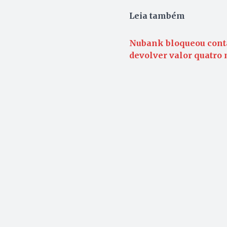
Leia também
Nubank bloqueou conta
devolver valor quatro