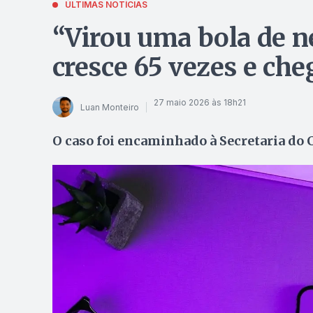
ÚLTIMAS NOTÍCIAS
“Virou uma bola de n
cresce 65 vezes e che
27 maio 2026 às 18h21
Luan Monteiro
O caso foi encaminhado à Secretaria do