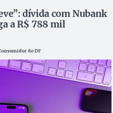
eve”: dívida com Nubank
ga a R$ 788 mil
 Consumidor do DF