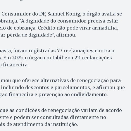
 Consumidor do DF, Samuel Konig, o órgão avalia se
obrança. “A dignidade do consumidor precisa estar
o de cobrança. Crédito não pode virar armadilha,
car perda de dignidade”, afirmou.
asta, foram registradas 77 reclamações contra o
 Em 2025, o órgão contabilizou 211 reclamações
o financeira.
rmou que oferece alternativas de renegociação para
 incluindo descontos e parcelamentos, e afirmou que
ão financeira e prevenção ao endividamento.
 que as condições de renegociação variam de acordo
iente e podem ser consultadas diretamente no
ais de atendimento da instituição.