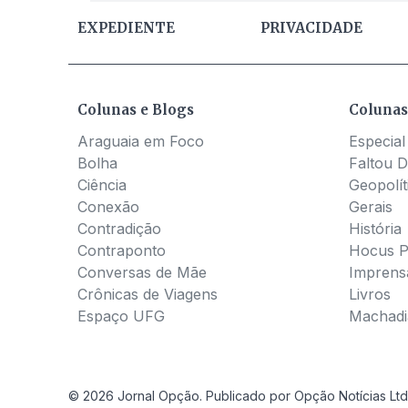
EXPEDIENTE
PRIVACIDADE
Colunas e Blogs
Colunas
Araguaia em Foco
Especial
Bolha
Faltou D
Ciência
Geopolít
Conexão
Gerais
Contradição
História
Contraponto
Hocus 
Conversas de Mãe
Imprens
Crônicas de Viagens
Livros
Espaço UFG
Machadia
© 2026 Jornal Opção. Publicado por Opção Notícias Ltd