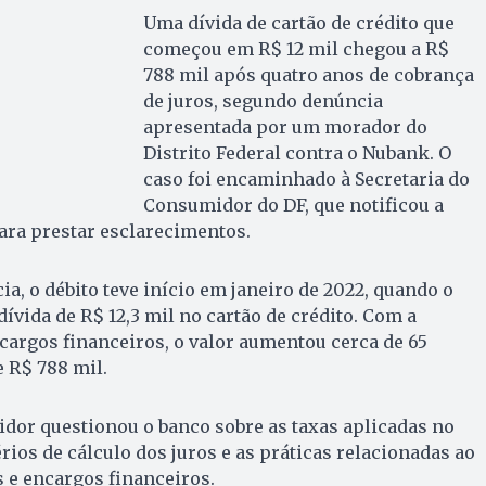
Uma dívida de cartão de crédito que
começou em R$ 12 mil chegou a R$
788 mil após quatro anos de cobrança
de juros, segundo denúncia
apresentada por um morador do
Distrito Federal contra o Nubank. O
caso foi encaminhado à Secretaria do
Consumidor do DF, que notificou a
para prestar esclarecimentos.
a, o débito teve início em janeiro de 2022, quando o
ívida de R$ 12,3 mil no cartão de crédito. Com a
ncargos financeiros, o valor aumentou cerca de 65
 R$ 788 mil.
dor questionou o banco sobre as taxas aplicadas no
térios de cálculo dos juros e as práticas relacionadas ao
 e encargos financeiros.