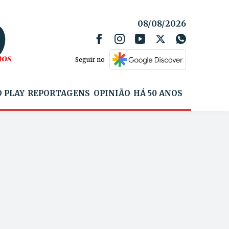
08/08/2026
Seguir no
 PLAY
REPORTAGENS
OPINIÃO
HÁ 50 ANOS