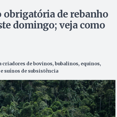
o obrigatória de rebanho
ste domingo; veja como
a criadores de bovinos, bubalinos, equinos,
 e suínos de subsistência