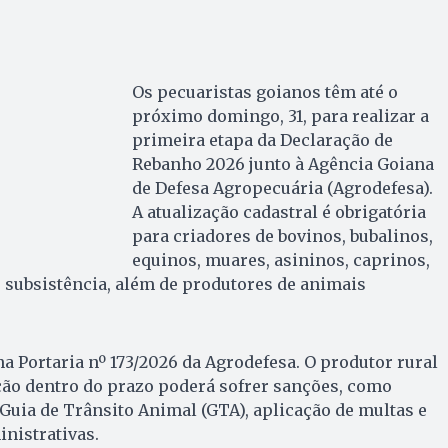
Os pecuaristas goianos têm até o
próximo domingo, 31, para realizar a
primeira etapa da Declaração de
Rebanho 2026 junto à Agência Goiana
de Defesa Agropecuária (Agrodefesa).
A atualização cadastral é obrigatória
para criadores de bovinos, bubalinos,
equinos, muares, asininos, caprinos,
e subsistência, além de produtores de animais
na Portaria nº 173/2026 da Agrodefesa. O produtor rural
ação dentro do prazo poderá sofrer sanções, como
Guia de Trânsito Animal (GTA), aplicação de multas e
nistrativas.