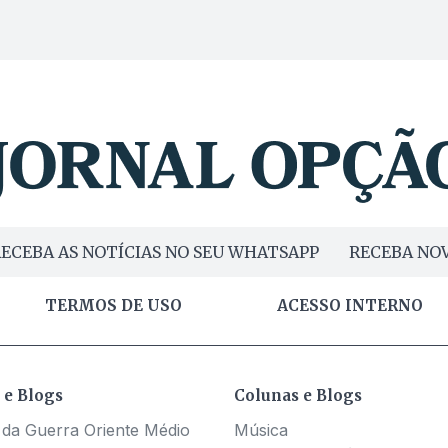
ECEBA AS NOTÍCIAS NO SEU WHATSAPP
RECEBA NOV
TERMOS DE USO
ACESSO INTERNO
 e Blogs
Colunas e Blogs
 da Guerra Oriente Médio
Música