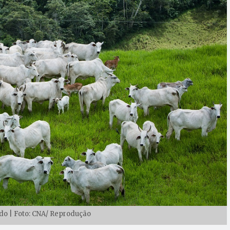
o | Foto: CNA/ Reprodução