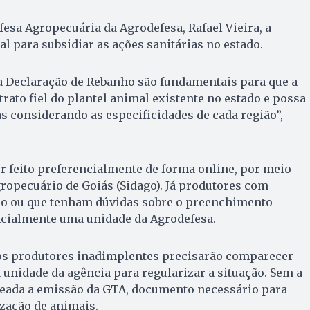
fesa Agropecuária da Agrodefesa, Rafael Vieira, a
l para subsidiar as ações sanitárias no estado.
a Declaração de Rebanho são fundamentais para que a
rato fiel do plantel animal existente no estado e possa
as considerando as especificidades de cada região”,
 feito preferencialmente de forma online, por meio
ropecuário de Goiás (Sidago). Já produtores com
o ou que tenham dúvidas sobre o preenchimento
cialmente uma unidade da Agrodefesa.
, os produtores inadimplentes precisarão comparecer
unidade da agência para regularizar a situação. Sem a
queada a emissão da GTA, documento necessário para
zação de animais.