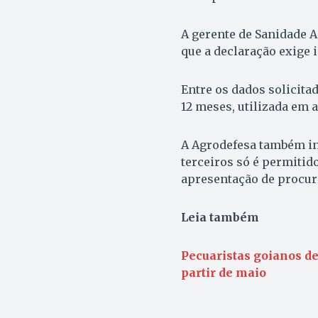
A gerente de Sanidade A
que a declaração exige
Entre os dados solicitad
12 meses, utilizada em 
A Agrodefesa também i
terceiros só é permitid
apresentação de procura
Leia também
Pecuaristas goianos d
partir de maio