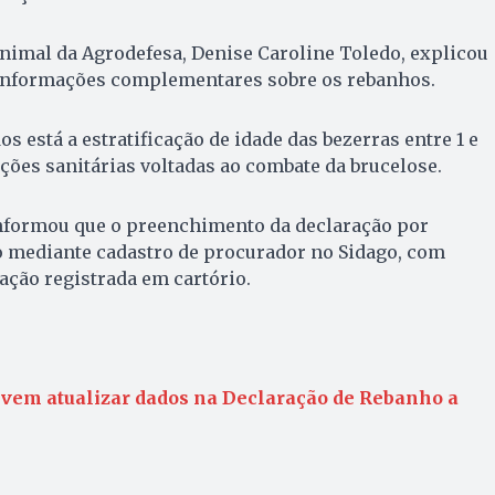
nimal da Agrodefesa, Denise Caroline Toledo, explicou
 informações complementares sobre os rebanhos.
os está a estratificação de idade das bezerras entre 1 e
ações sanitárias voltadas ao combate da brucelose.
nformou que o preenchimento da declaração por
o mediante cadastro de procurador no Sidago, com
ção registrada em cartório.
evem atualizar dados na Declaração de Rebanho a