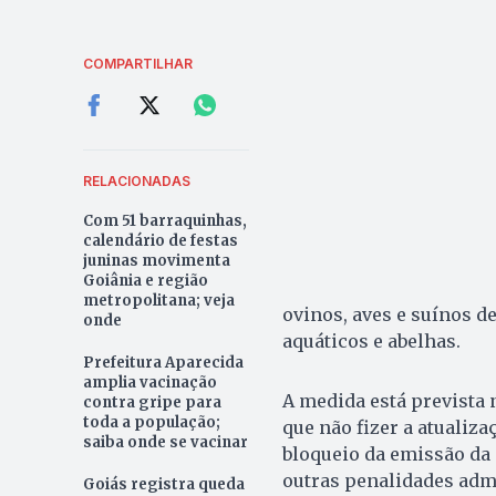
COMPARTILHAR
RELACIONADAS
Com 51 barraquinhas,
calendário de festas
juninas movimenta
Goiânia e região
metropolitana; veja
ovinos, aves e suínos d
onde
aquáticos e abelhas.
Prefeitura Aparecida
amplia vacinação
A medida está prevista 
contra gripe para
toda a população;
que não fizer a atualiz
saiba onde se vacinar
bloqueio da emissão da 
outras penalidades admi
Goiás registra queda