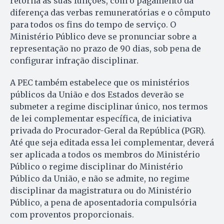
retorna às suas funções, com o pagamento da
diferença das verbas remuneratórias e o cômputo
para todos os fins do tempo de serviço. O
Ministério Público deve se pronunciar sobre a
representação no prazo de 90 dias, sob pena de
configurar infração disciplinar.
A PEC também estabelece que os ministérios
públicos da União e dos Estados deverão se
submeter a regime disciplinar único, nos termos
de lei complementar específica, de iniciativa
privada do Procurador-Geral da República (PGR).
Até que seja editada essa lei complementar, deverá
ser aplicada a todos os membros do Ministério
Público o regime disciplinar do Ministério
Público da União, e não se admite, no regime
disciplinar da magistratura ou do Ministério
Público, a pena de aposentadoria compulsória
com proventos proporcionais.