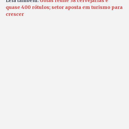
Leia também:
Goiás reúne 38 cervejarias e
quase 400 rótulos; setor aposta em turismo para
crescer