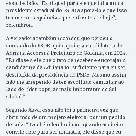
essa decisão. “Expliquei para ele que fui a única
presidente estadual do PSDB a apoiá-lo e que isso
trouxe consequências que enfrento até hoje”,
relembrou.
A vereadora também recordou que perdeu o
comando do PSDB após apoiar a candidatura de
Adriana Accorsi à Prefeitura de Goiânia, em 2024.
“Eu disse a ele que o fato de receber e encorajar a
candidatura da Adriana foi suficiente para eu ser
destituída da presidência do PSDB. Mesmo assim,
não me arrependo de ter escolhido caminhar ao
lado do líder popular mais importante do Sul
Global.”
Segundo Aava, essa não foi a primeira vez que
abriu mão de um projeto eleitoral por um pedido
de Lula. “Também lembrei que, quando aceitei o
convite dele para ser ministra, ele disse que eu