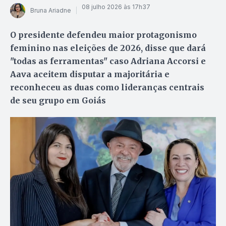
08 julho 2026 às 17h37
Bruna Ariadne
O presidente defendeu maior protagonismo
feminino nas eleições de 2026, disse que dará
"todas as ferramentas" caso Adriana Accorsi e
Aava aceitem disputar a majoritária e
reconheceu as duas como lideranças centrais
de seu grupo em Goiás