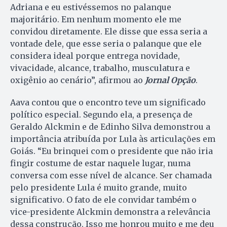
Adriana e eu estivéssemos no palanque
majoritário. Em nenhum momento ele me
convidou diretamente. Ele disse que essa seria a
vontade dele, que esse seria o palanque que ele
considera ideal porque entrega novidade,
vivacidade, alcance, trabalho, musculatura e
oxigênio ao cenário”, afirmou ao
Jornal Opção
.
Aava contou que o encontro teve um significado
político especial. Segundo ela, a presença de
Geraldo Alckmin e de Edinho Silva demonstrou a
importância atribuída por Lula às articulações em
Goiás. “Eu brinquei com o presidente que não iria
fingir costume de estar naquele lugar, numa
conversa com esse nível de alcance. Ser chamada
pelo presidente Lula é muito grande, muito
significativo. O fato de ele convidar também o
vice-presidente Alckmin demonstra a relevância
dessa construção. Isso me honrou muito e me deu