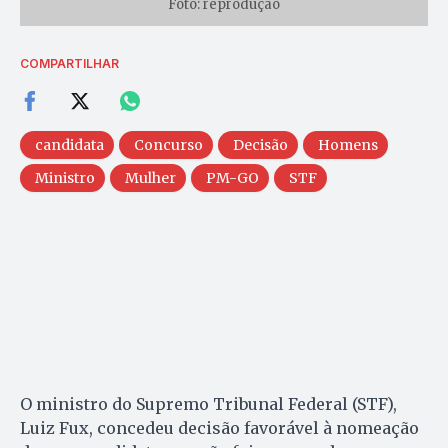
Foto: reprodução
COMPARTILHAR
candidata
Concurso
Decisão
Homens
Ministro
Mulher
PM-GO
STF
O ministro do Supremo Tribunal Federal (STF),
Luiz Fux, concedeu decisão favorável à nomeação