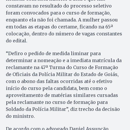
constavam no resultado do processo seletivo
foram convocados para o curso de formação,
enquanto ela não foi chamada. A mulher passou
em todas as etapas do certame, ficando na 65ª
colocação, dentro do número de vagas constantes
do edital.
“Defiro o pedido de medida liminar para
determinar a nomeação e a imediata matrícula da
reclamante na 47ª Turma do Curso de Formação
de Oficiais da Polícia Militar do Estado de Goiás,
com o abono das faltas ocorridas até o efetivo
início do curso pela candidata, bem como o
aproveitamento de matérias similares cursadas
pela reclamante no curso de formação para
Soldado da Polícia Militar”, diz trecho da decisão
do ministro.
De acordo com o advogado Daniel Assunção,