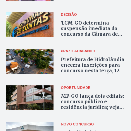
votação é aberta ao
público
DECISÃO
TCM-GO determina
suspensão imediata do
concurso da Câmara de
Goiânia
PRAZO ACABANDO
Prefeitura de Hidrolândia
encerra inscrições para
concurso nesta terça, 12
OPORTUNIDADE
MP-GO lança dois editais:
concurso público e
residência jurídica; veja
como participar
NOVO CONCURSO