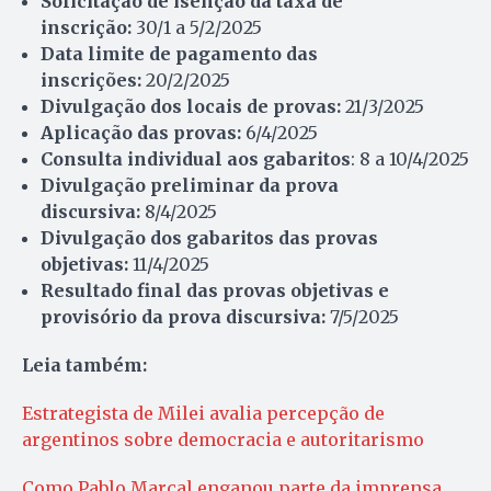
Solicitação de isenção da taxa de
inscrição:
30/1 a 5/2/2025
Data limite de pagamento das
inscrições:
20/2/2025
Divulgação dos locais de provas:
21/3/2025
Aplicação das provas:
6/4/2025
Consulta individual aos gabaritos
: 8 a 10/4/2025
Divulgação preliminar da prova
discursiva:
8/4/2025
Divulgação dos gabaritos das provas
objetivas:
11/4/2025
Resultado final das provas objetivas e
provisório da prova discursiva:
7/5/2025
Leia também:
Estrategista de Milei avalia percepção de
argentinos sobre democracia e autoritarismo
Como Pablo Marçal enganou parte da imprensa