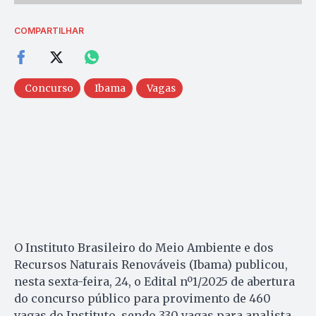
COMPARTILHAR
Concurso
Ibama
Vagas
O Instituto Brasileiro do Meio Ambiente e dos
Recursos Naturais Renováveis (Ibama) publicou,
nesta sexta-feira, 24, o Edital nº1/2025 de abertura
do concurso público para provimento de 460
vagas do Instituto, sendo 330 vagas para analista