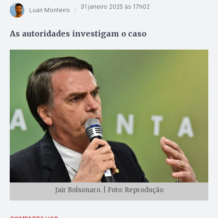
31 janeiro 2025 às 17h02
Luan Monteiro
As autoridades investigam o caso
Jair Bolsonaro. | Foto: Reprodução