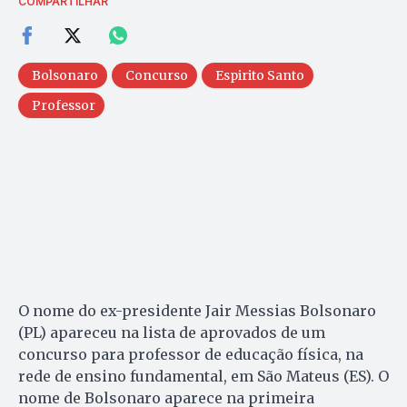
COMPARTILHAR
Bolsonaro
Concurso
Espirito Santo
Professor
O nome do ex-presidente Jair Messias Bolsonaro
(PL) apareceu na lista de aprovados de um
concurso para professor de educação física, na
rede de ensino fundamental, em São Mateus (ES). O
nome de Bolsonaro aparece na primeira