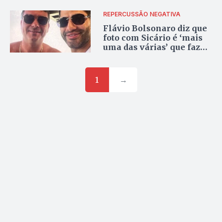
eleições
REPERCUSSÃO NEGATIVA
Flávio Bolsonaro diz que
foto com Sicário é ‘mais
uma das várias’ que faz
diariamente; veja vídeo
1
→