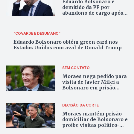
Eduardo Bolsonaro é
demitido da PF por
abandono de cargo após
conclusão de processo
"COVARDE E DESUMANO”
Eduardo Bolsonaro obtém green card nos
Estados Unidos com aval de Donald Trump
SEM CONTATO
Moraes nega pedido para
visita de Javier Milei a
Bolsonaro em prisão
domiciliar
DECISÃO DA CORTE
Moraes mantém prisão
domiciliar de Bolsonaro e
proíbe visitas político-
eleitorais até o fim das