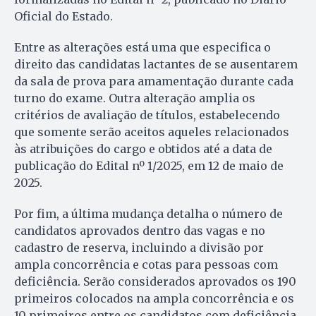
Oficial do Estado.
Entre as alterações está uma que especifica o
direito das candidatas lactantes de se ausentarem
da sala de prova para amamentação durante cada
turno do exame. Outra alteração amplia os
critérios de avaliação de títulos, estabelecendo
que somente serão aceitos aqueles relacionados
às atribuições do cargo e obtidos até a data de
publicação do Edital nº 1/2025, em 12 de maio de
2025.
Por fim, a última mudança detalha o número de
candidatos aprovados dentro das vagas e no
cadastro de reserva, incluindo a divisão por
ampla concorrência e cotas para pessoas com
deficiência. Serão considerados aprovados os 190
primeiros colocados na ampla concorrência e os
10 primeiros entre os candidatos com deficiência.