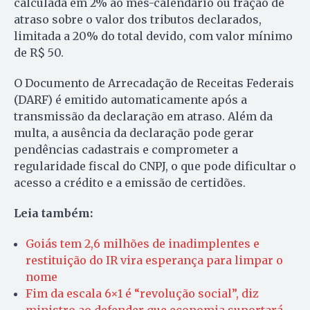
calculada em 2% ao mês-calendário ou fração de
atraso sobre o valor dos tributos declarados,
limitada a 20% do total devido, com valor mínimo
de R$ 50.
O Documento de Arrecadação de Receitas Federais
(DARF) é emitido automaticamente após a
transmissão da declaração em atraso. Além da
multa, a ausência da declaração pode gerar
pendências cadastrais e comprometer a
regularidade fiscal do CNPJ, o que pode dificultar o
acesso a crédito e a emissão de certidões.
Leia também:
Goiás tem 2,6 milhões de inadimplentes e
restituição do IR vira esperança para limpar o
nome
Fim da escala 6×1 é “revolução social”, diz