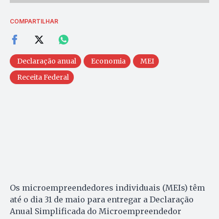
COMPARTILHAR
Declaração anual
Economia
MEI
Receita Federal
Os microempreendedores individuais (MEIs) têm
até o dia 31 de maio para entregar a Declaração
Anual Simplificada do Microempreendedor