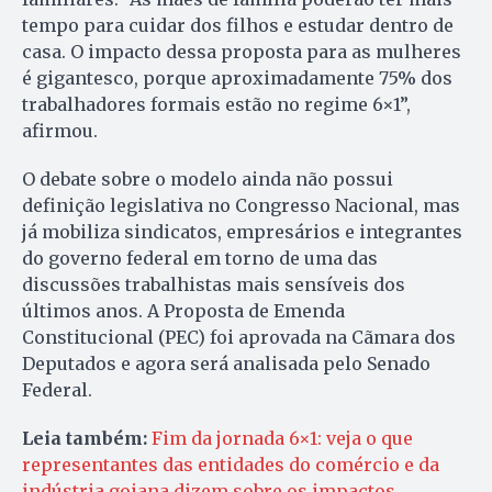
tempo para cuidar dos filhos e estudar dentro de
casa. O impacto dessa proposta para as mulheres
é gigantesco, porque aproximadamente 75% dos
trabalhadores formais estão no regime 6×1”,
afirmou.
O debate sobre o modelo ainda não possui
definição legislativa no Congresso Nacional, mas
já mobiliza sindicatos, empresários e integrantes
do governo federal em torno de uma das
discussões trabalhistas mais sensíveis dos
últimos anos. A Proposta de Emenda
Constitucional (PEC) foi aprovada na Cãmara dos
Deputados e agora será analisada pelo Senado
Federal.
Leia também:
Fim da jornada 6×1: veja o que
representantes das entidades do comércio e da
indústria goiana dizem sobre os impactos