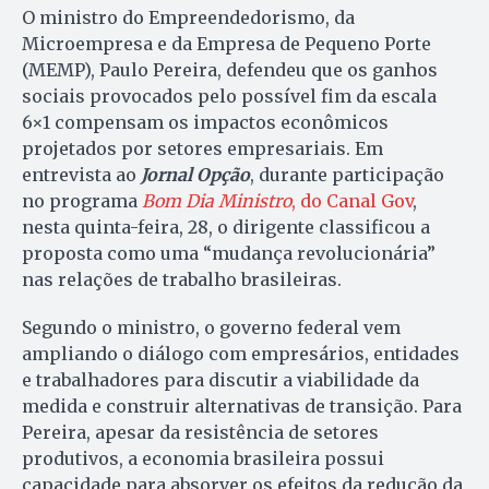
O ministro do Empreendedorismo, da
Microempresa e da Empresa de Pequeno Porte
(MEMP), Paulo Pereira, defendeu que os ganhos
sociais provocados pelo possível fim da escala
6×1 compensam os impactos econômicos
projetados por setores empresariais. Em
entrevista ao
Jornal Opção
, durante participação
no programa
Bom Dia Ministro
, do Canal Gov
,
nesta quinta-feira, 28, o dirigente classificou a
proposta como uma “mudança revolucionária”
nas relações de trabalho brasileiras.
Segundo o ministro, o governo federal vem
ampliando o diálogo com empresários, entidades
e trabalhadores para discutir a viabilidade da
medida e construir alternativas de transição. Para
Pereira, apesar da resistência de setores
produtivos, a economia brasileira possui
capacidade para absorver os efeitos da redução da