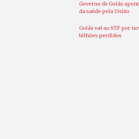
Governo de Goiás aponta
da saúde pela União
Goiás vai ao STF por nov
bilhões perdidos