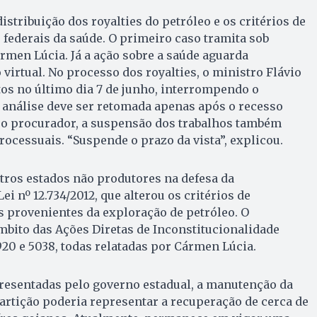
stribuição dos royalties do petróleo e os critérios de
 federais da saúde. O primeiro caso tramita sob
ármen Lúcia. Já a ação sobre a saúde aguarda
virtual. No processo dos royalties, o ministro Flávio
tos no último dia 7 de junho, interrompendo o
 análise deve ser retomada apenas após o recesso
 o procurador, a suspensão dos trabalhos também
ocessuais. “Suspende o prazo da vista”, explicou.
utros estados não produtores na defesa da
ei nº 12.734/2012, que alterou os critérios de
as provenientes da exploração de petróleo. O
bito das Ações Diretas de Inconstitucionalidade
 4920 e 5038, todas relatadas por Cármen Lúcia.
resentadas pelo governo estadual, a manutenção da
artição poderia representar a recuperação de cerca de