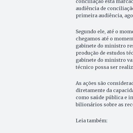
conciliação está marcad
audiência de conciliaçã
primeira audiência, ago
Segundo ele, até o mom
chegamos até o momento
gabinete do ministro r
produção de estudos téc
gabinete do ministro v
técnico possa ser reali
As ações são considerad
diretamente da capacida
como saúde pública e i
bilionários sobre as rec
Leia também: