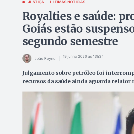
JUSTIÇA
ÚLTIMAS NOTÍCIAS
Royalties e saúde: pr
Goiás estão suspenso
segundo semestre
19 junho 2026 às 13h34
João Reynol
Julgamento sobre petróleo foi interromp
recursos da saúde ainda aguarda relator