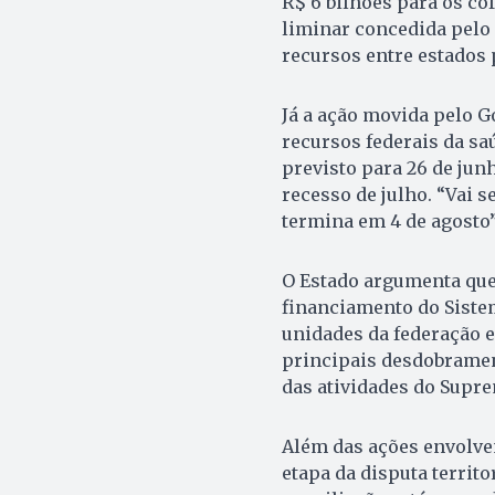
R$ 6 bilhões para os c
liminar concedida pelo
recursos entre estados 
Já a ação movida pelo G
recursos federais da sa
previsto para 26 de jun
recesso de julho. “Vai 
termina em 4 de agosto”
O Estado argumenta que
financiamento do Siste
unidades da federação e
principais desdobrame
das atividades do Supr
Além das ações envolve
etapa da disputa territ