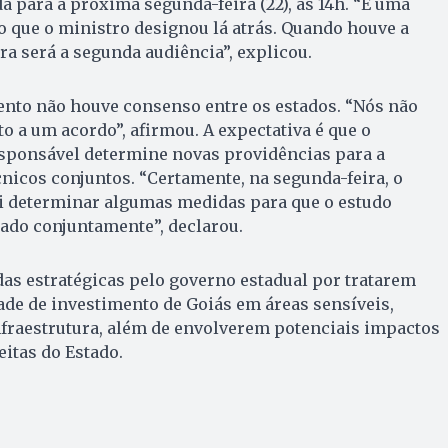
a para a próxima segunda-feira (22), às 14h. “É uma
o que o ministro designou lá atrás. Quando houve a
ra será a segunda audiência”, explicou.
ento não houve consenso entre os estados. “Nós não
 a um acordo”, afirmou. A expectativa é que o
esponsável determine novas providências para a
nicos conjuntos. “Certamente, na segunda-feira, o
ai determinar algumas medidas para que o estudo
zado conjuntamente”, declarou.
as estratégicas pelo governo estadual por tratarem
de de investimento de Goiás em áreas sensíveis,
nfraestrutura, além de envolverem potenciais impactos
eitas do Estado.