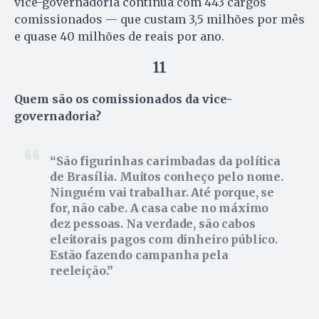
vice-governadoria continua com 443 cargos
comissionados — que custam 3,5 milhões por mês
e quase 40 milhões de reais por ano.
11
Quem são os comissionados da vice-
governadoria?
São figurinhas carimbadas da política
de Brasília. Muitos conheço pelo nome.
Ninguém vai trabalhar. Até porque, se
for, não cabe. A casa cabe no máximo
dez pessoas. Na verdade, são cabos
eleitorais pagos com dinheiro público.
Estão fazendo campanha pela
reeleição.