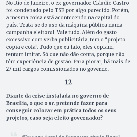
No Rio de Janeiro, o ex-governador Cláudio Castro
foi condenado pelo TSE por algo parecido. Porém,
a mesma coisa está acontecendo na capital do
país. Trata-se do uso da máquina pública numa
campanha eleitoral. Vale tudo. Além do gasto
excessivo com verba publicitária, tem o “projeto
copia e cola”. Tudo que eu falo, eles copiam,
tentam imitar. Só que não dão conta, porque não
têm experiência de gestão. Para piorar, há mais de
27 mil cargos comissionados no governo.
12
Diante da crise instalada no governo de
Brasília, o que o sr. pretende fazer para
conseguir colocar em prática todos os seus
projetos, caso seja eleito governador?
De cara, terei de fazer um ajuste fiscal