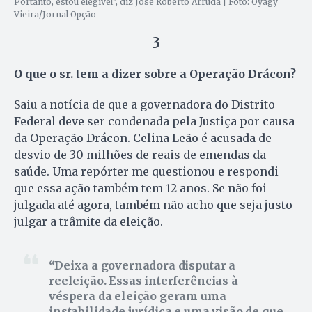
Portanto, estou elegível”, diz José Roberto Arruda | Foto: Oyagy
Vieira/Jornal Opção
3
O que o sr. tem a dizer sobre a Operação Drácon?
Saiu a notícia de que a governadora do Distrito
Federal deve ser condenada pela Justiça por causa
da Operação Drácon. Celina Leão é acusada de
desvio de 30 milhões de reais de emendas da
saúde. Uma repórter me questionou e respondi
que essa ação também tem 12 anos. Se não foi
julgada até agora, também não acho que seja justo
julgar a trâmite da eleição.
Deixa a governadora disputar a
reeleição. Essas interferências à
véspera da eleição geram uma
instabilidade jurídica e uma visão de que