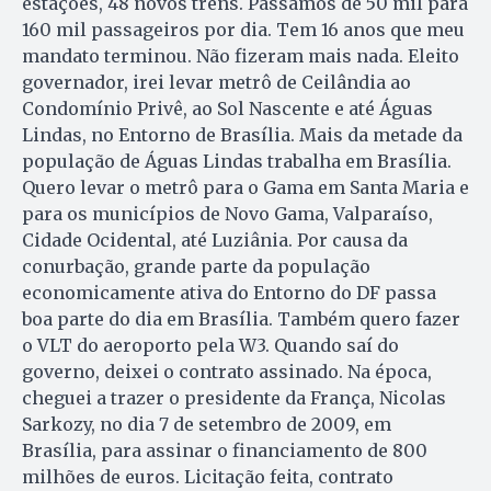
estações, 48 novos trens. Passamos de 50 mil para
160 mil passageiros por dia. Tem 16 anos que meu
mandato terminou. Não fizeram mais nada. Eleito
governador, irei levar metrô de Ceilândia ao
Condomínio Privê, ao Sol Nascente e até Águas
Lindas, no Entorno de Brasília. Mais da metade da
população de Águas Lindas trabalha em Brasília.
Quero levar o metrô para o Gama em Santa Maria e
para os municípios de Novo Gama, Valparaíso,
Cidade Ocidental, até Luziânia. Por causa da
conurbação, grande parte da população
economicamente ativa do Entorno do DF passa
boa parte do dia em Brasília. Também quero fazer
o VLT do aeroporto pela W3. Quando saí do
governo, deixei o contrato assinado. Na época,
cheguei a trazer o presidente da França, Nicolas
Sarkozy, no dia 7 de setembro de 2009, em
Brasília, para assinar o financiamento de 800
milhões de euros. Licitação feita, contrato