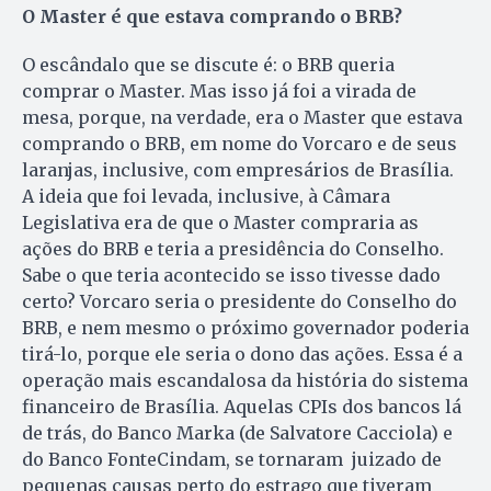
O Master é que estava comprando o BRB?
O escândalo que se discute é: o BRB queria
comprar o Master. Mas isso já foi a virada de
mesa, porque, na verdade, era o Master que estava
comprando o BRB, em nome do Vorcaro e de seus
laranjas, inclusive, com empresários de Brasília.
A ideia que foi levada, inclusive, à Câmara
Legislativa era de que o Master compraria as
ações do BRB e teria a presidência do Conselho.
Sabe o que teria acontecido se isso tivesse dado
certo? Vorcaro seria o presidente do Conselho do
BRB, e nem mesmo o próximo governador poderia
tirá-lo, porque ele seria o dono das ações. Essa é a
operação mais escandalosa da história do sistema
financeiro de Brasília. Aquelas CPIs dos bancos lá
de trás, do Banco Marka (de Salvatore Cacciola) e
do Banco FonteCindam, se tornaram juizado de
pequenas causas perto do estrago que tiveram