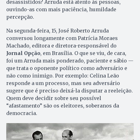
desassistidos? Arruda está atento às pessoas,
ouvindo-as com mais paciência, humildade
percepção.
Na segunda-feira, 15, José Roberto Arruda
conversou longamente com Patrícia Moraes
Machado, editora e diretora-responsável do
Jornal Opção
, em Brasília. O que se viu, de cara,
foi um Arruda mais ponderado, paciente e sábio —
que trata o oponente político como adversário e
não como inimigo. Por exemplo: Celina Leão
responde a um processo, mas seu adversário
sugere que é preciso deixá-la disputar a reeleição.
Quem deve decidir sobre seu possível
“afastamento” são os eleitores, soberanos da
democracia.