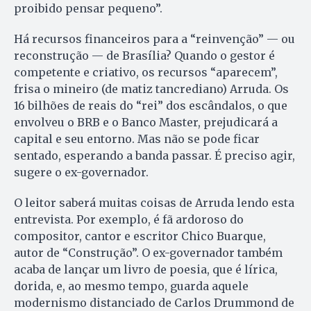
proibido pensar pequeno”.
Há recursos financeiros para a “reinvenção” — ou
reconstrução — de Brasília? Quando o gestor é
competente e criativo, os recursos “aparecem”,
frisa o mineiro (de matiz tancrediano) Arruda. Os
16 bilhões de reais do “rei” dos escândalos, o que
envolveu o BRB e o Banco Master, prejudicará a
capital e seu entorno. Mas não se pode ficar
sentado, esperando a banda passar. É preciso agir,
sugere o ex-governador.
O leitor saberá muitas coisas de Arruda lendo esta
entrevista. Por exemplo, é fã ardoroso do
compositor, cantor e escritor Chico Buarque,
autor de “Construção”. O ex-governador também
acaba de lançar um livro de poesia, que é lírica,
dorida, e, ao mesmo tempo, guarda aquele
modernismo distanciado de Carlos Drummond de