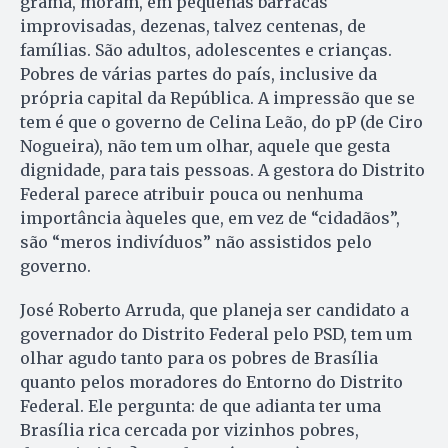
grama, moram, em pequenas barracas
improvisadas, dezenas, talvez centenas, de
famílias. São adultos, adolescentes e crianças.
Pobres de várias partes do país, inclusive da
própria capital da República. A impressão que se
tem é que o governo de Celina Leão, do pP (de Ciro
Nogueira), não tem um olhar, aquele que gesta
dignidade, para tais pessoas. A gestora do Distrito
Federal parece atribuir pouca ou nenhuma
importância àqueles que, em vez de “cidadãos”,
são “meros indivíduos” não assistidos pelo
governo.
José Roberto Arruda, que planeja ser candidato a
governador do Distrito Federal pelo PSD, tem um
olhar agudo tanto para os pobres de Brasília
quanto pelos moradores do Entorno do Distrito
Federal. Ele pergunta: de que adianta ter uma
Brasília rica cercada por vizinhos pobres,