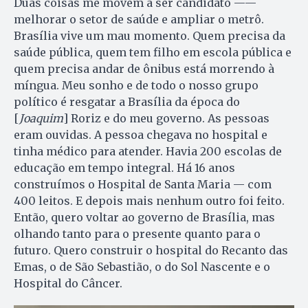
Duas coisas me movem a ser candidato ——
melhorar o setor de saúde e ampliar o metrô.
Brasília vive um mau momento. Quem precisa da
saúde pública, quem tem filho em escola pública e
quem precisa andar de ônibus está morrendo à
míngua. Meu sonho e de todo o nosso grupo
político é resgatar a Brasília da época do
[
Joaquim
] Roriz e do meu governo. As pessoas
eram ouvidas. A pessoa chegava no hospital e
tinha médico para atender. Havia 200 escolas de
educação em tempo integral. Há 16 anos
construímos o Hospital de Santa Maria — com
400 leitos. E depois mais nenhum outro foi feito.
Então, quero voltar ao governo de Brasília, mas
olhando tanto para o presente quanto para o
futuro. Quero construir o hospital do Recanto das
Emas, o de São Sebastião, o do Sol Nascente e o
Hospital do Câncer.