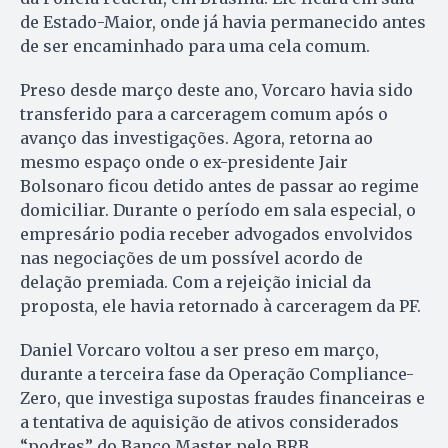
de Estado-Maior, onde já havia permanecido antes
de ser encaminhado para uma cela comum.
Preso desde março deste ano, Vorcaro havia sido
transferido para a carceragem comum após o
avanço das investigações. Agora, retorna ao
mesmo espaço onde o ex-presidente Jair
Bolsonaro ficou detido antes de passar ao regime
domiciliar. Durante o período em sala especial, o
empresário podia receber advogados envolvidos
nas negociações de um possível acordo de
delação premiada. Com a rejeição inicial da
proposta, ele havia retornado à carceragem da PF.
Daniel Vorcaro voltou a ser preso em março,
durante a terceira fase da Operação Compliance-
Zero, que investiga supostas fraudes financeiras e
a tentativa de aquisição de ativos considerados
“podres” do Banco Master pelo BRB.