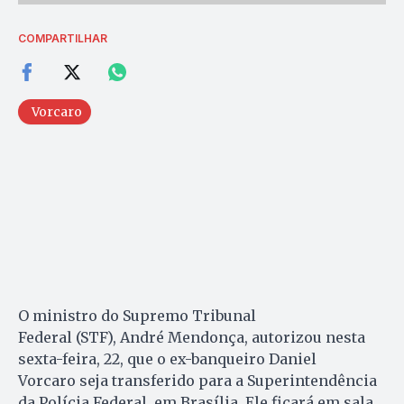
COMPARTILHAR
Vorcaro
O ministro do Supremo Tribunal
Federal (STF), André Mendonça, autorizou nesta
sexta-feira, 22, que o ex-banqueiro Daniel
Vorcaro seja transferido para a Superintendência
da Polícia Federal, em Brasília. Ele ficará em sala