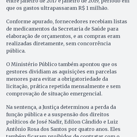
entre janeiro de 2017 e janeiro de 2019, período em
que os gastos ultrapassaram R$ 1 milhão.
Conforme apurado, fornecedores recebiam listas
de medicamentos da Secretaria de Saúde para
elaboração de orçamentos, e as compras eram
realizadas diretamente, sem concorrência
pública.
O Ministério Público também apontou que os
gestores dividiam as aquisições em parcelas
menores para evitar a obrigatoriedade da
licitação, prática repetida mensalmente e sem
comprovação de situação emergencial.
Na sentença, a Justiça determinou a perda da
função pública e a suspensão dos direitos
políticos de José Nadir, Edilon Cândido e Luiz
Antônio Rosa dos Santos por quatro anos. Eles
também ficaram proibidos de contratar com o