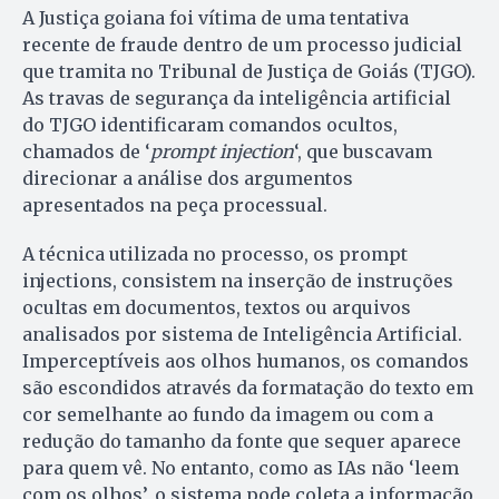
A Justiça goiana foi vítima de uma tentativa
recente de fraude dentro de um processo judicial
que tramita no Tribunal de Justiça de Goiás (TJGO).
As travas de segurança da inteligência artificial
do TJGO identificaram comandos ocultos,
chamados de ‘
prompt injection
‘, que buscavam
direcionar a análise dos argumentos
apresentados na peça processual.
A técnica utilizada no processo, os prompt
injections, consistem na inserção de instruções
ocultas em documentos, textos ou arquivos
analisados por sistema de Inteligência Artificial.
Imperceptíveis aos olhos humanos, os comandos
são escondidos através da formatação do texto em
cor semelhante ao fundo da imagem ou com a
redução do tamanho da fonte que sequer aparece
para quem vê. No entanto, como as IAs não ‘leem
com os olhos’, o sistema pode coleta a informação