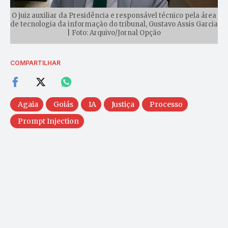
O juiz auxiliar da Presidência e responsável técnico pela área
de tecnologia da informação do tribunal, Gustavo Assis Garcia
| Foto: Arquivo/Jornal Opção
COMPARTILHAR
Agaia
Goiás
IA
Justiça
Processo
Prompt Injection