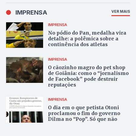
IMPRENSA
VER MAIS
IMPRENSA
No pódio do Pan, medalha vira
detalhe: a polêmica sobre a
continência dos atletas
IMPRENSA
O cãozinho magro do pet shop
de Goiânia: como o “jornalismo
de Facebook” pode destruir
reputações
IMPRENSA
O dia em o que petista Otoni
proclamou o fim do governo
Dilma no “Pop”. Só que não