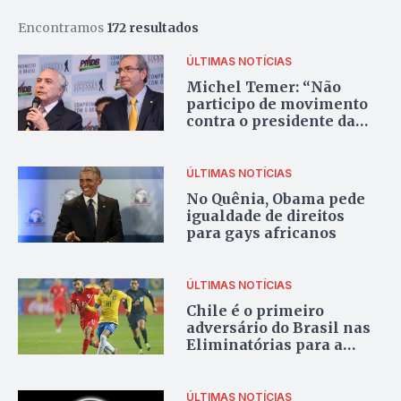
Encontramos
172 resultados
ÚLTIMAS NOTÍCIAS
Michel Temer: “Não
participo de movimento
contra o presidente da
Câmara”
ÚLTIMAS NOTÍCIAS
No Quênia, Obama pede
igualdade de direitos
para gays africanos
ÚLTIMAS NOTÍCIAS
Chile é o primeiro
adversário do Brasil nas
Eliminatórias para a
Copa do Mundo de 2018
ÚLTIMAS NOTÍCIAS