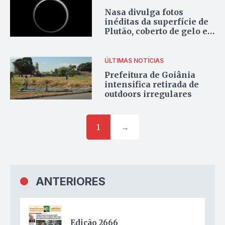
Nasa divulga fotos
inéditas da superfície de
Plutão, coberto de gelo e
névoa
ÚLTIMAS NOTÍCIAS
Prefeitura de Goiânia
intensifica retirada de
outdoors irregulares
1
→
ANTERIORES
Edição 2666