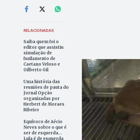
RELACIONADAS
Saiba quem foi o
editor que assistiu
simulação de
fuzilamento de
Caetano Veloso e
Gilberto Gil
Uma história das
reuniões de pauta do
Jornal Opção
organizadas por
Herbert de Moraes
Ribeiro
Equívoco de Aécio
Neves sobre o que é
ser de esquerda...
Lula é de esquerda