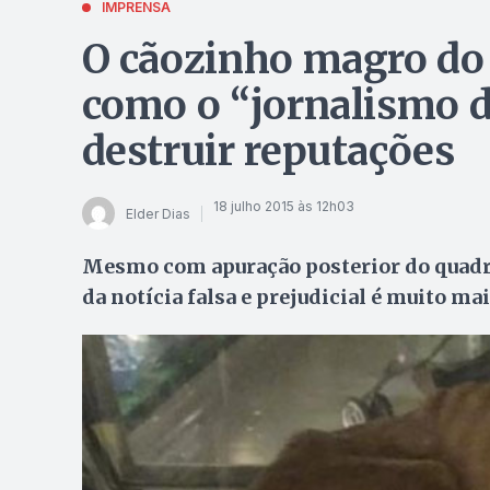
IMPRENSA
O cãozinho magro do 
como o “jornalismo 
destruir reputações
18 julho 2015 às 12h03
Elder Dias
Mesmo com apuração posterior do quadro
da notícia falsa e prejudicial é muito ma