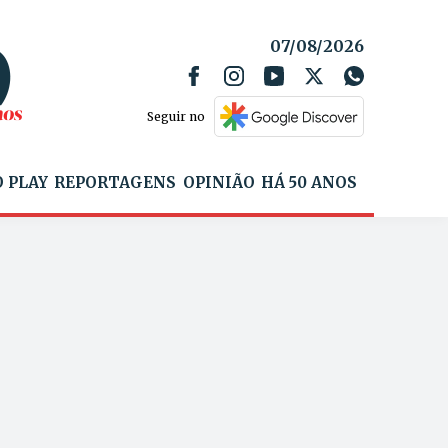
07/08/2026
Seguir no
 PLAY
REPORTAGENS
OPINIÃO
HÁ 50 ANOS