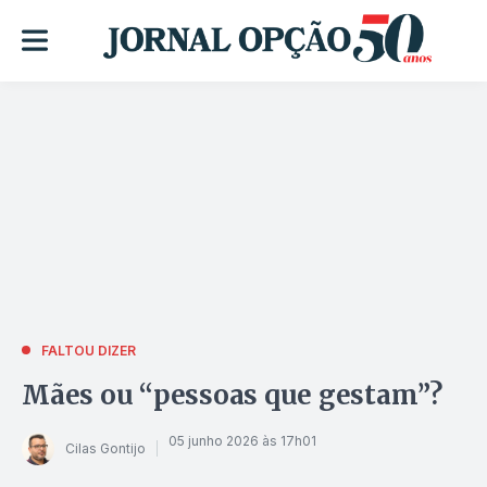
FALTOU DIZER
Mães ou “pessoas que gestam”?
05 junho 2026 às 17h01
Cilas Gontijo