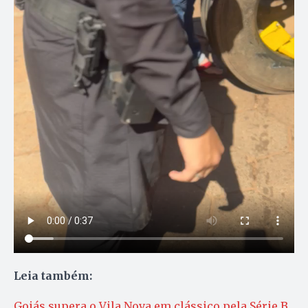
Leia também:
Goiás supera o Vila Nova em clássico pela Série B