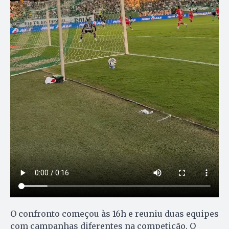
O confronto começou às 16h e reuniu duas equipes
com campanhas diferentes na competição. O