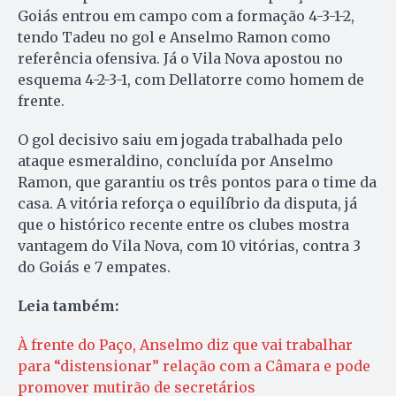
Goiás entrou em campo com a formação 4-3-1-2,
tendo Tadeu no gol e Anselmo Ramon como
referência ofensiva. Já o Vila Nova apostou no
esquema 4-2-3-1, com Dellatorre como homem de
frente.
O gol decisivo saiu em jogada trabalhada pelo
ataque esmeraldino, concluída por Anselmo
Ramon, que garantiu os três pontos para o time da
casa. A vitória reforça o equilíbrio da disputa, já
que o histórico recente entre os clubes mostra
vantagem do Vila Nova, com 10 vitórias, contra 3
do Goiás e 7 empates.
Leia também:
À frente do Paço, Anselmo diz que vai trabalhar
para “distensionar” relação com a Câmara e pode
promover mutirão de secretários