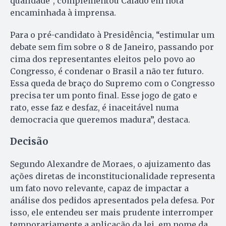
qualidade”, complementou Caiado em nota
encaminhada à imprensa.
Para o pré-candidato à Presidência, “estimular um
debate sem fim sobre o 8 de Janeiro, passando por
cima dos representantes eleitos pelo povo ao
Congresso, é condenar o Brasil a não ter futuro.
Essa queda de braço do Supremo com o Congresso
precisa ter um ponto final. Esse jogo de gato e
rato, esse faz e desfaz, é inaceitável numa
democracia que queremos madura”, destaca.
Decisão
Segundo Alexandre de Moraes, o ajuizamento das
ações diretas de inconstitucionalidade representa
um fato novo relevante, capaz de impactar a
análise dos pedidos apresentados pela defesa. Por
isso, ele entendeu ser mais prudente interromper
temporariamente a aplicação da lei, em nome da