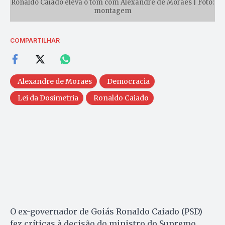
Ronaldo Caiado eleva o tom com Alexandre de Moraes | Foto:
montagem
COMPARTILHAR
Alexandre de Moraes
Democracia
Lei da Dosimetria
Ronaldo Caiado
O ex-governador de Goiás Ronaldo Caiado (PSD)
fez críticas à decisão do ministro do Supremo