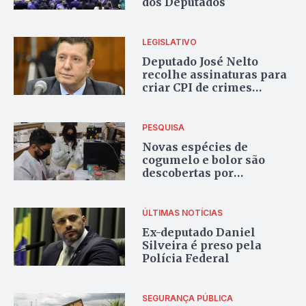
dos Deputados
LEGISLATIVO
Deputado José Nelto
recolhe assinaturas para
criar CPI de crimes
contra os Yanomamis
PESQUISA
Novas espécies de
cogumelo e bolor são
descobertas por
pesquisadores da UEG
ÚLTIMAS NOTÍCIAS
Ex-deputado Daniel
Silveira é preso pela
Polícia Federal
SEGURANÇA PÚBLICA