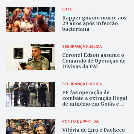
LUTO
Rapper goiano morre aos
29 anos após infecção
bacteriana
SEGURANÇA PÚBLICA
Coronel Edson assume o
Comando de Operação de
Divisas da PM
SEGURANÇA PÚBLICA
PF faz operação de
combate a extração ilegal
de minério em Goiás e no
Pará
PONTO DE PARTIDA
Vitória de Lira e Pacheco