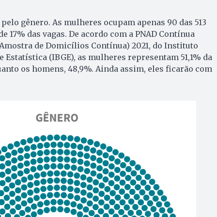
pelo gênero. As mulheres ocupam apenas 90 das 513
 de 17% das vagas. De acordo com a PNAD Contínua
Amostra de Domicílios Contínua) 2021, do Instituto
 e Estatística (IBGE), as mulheres representam 51,1% da
uanto os homens, 48,9%. Ainda assim, eles ficarão com