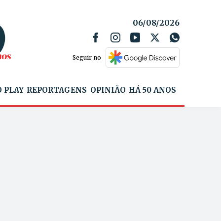
06/08/2026
Seguir no
 PLAY
REPORTAGENS
OPINIÃO
HÁ 50 ANOS