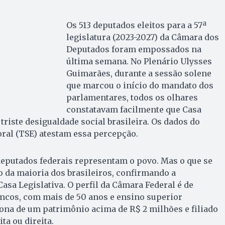
Os 513 deputados eleitos para a 57ª
legislatura (2023-2027) da Câmara dos
Deputados foram empossados na
última semana. No Plenário Ulysses
Guimarães, durante a sessão solene
que marcou o início do mandato dos
parlamentares, todos os olhares
constatavam facilmente que Casa
triste desigualdade social brasileira. Os dados do
oral (TSE) atestam essa percepção.
deputados federais representam o povo. Mas o que se
o da maioria dos brasileiros, confirmando a
asa Legislativa. O perfil da Câmara Federal é de
cos, com mais de 50 anos e ensino superior
ona de um patrimônio acima de R$ 2 milhões e filiado
ta ou direita.