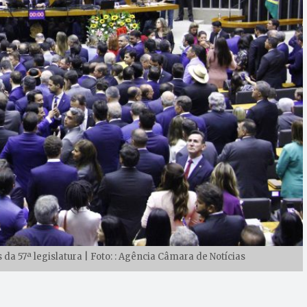
a 57ª legislatura | Foto: : Agência Câmara de Notícias