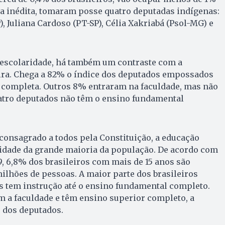
a inédita, tomaram posse quatro deputadas indígenas:
), Juliana Cardoso (PT-SP), Célia Xakriabá (Psol-MG) e
 escolaridade, há também um contraste com a
eira. Chega a 82% o índice dos deputados empossados
completa. Outros 8% entraram na faculdade, mas não
atro deputados não têm o ensino fundamental
consagrado a todos pela Constituição, a educação
lidade da grande maioria da população. De acordo com
, 6,8% dos brasileiros com mais de 15 anos são
 milhões de pessoas. A maior parte dos brasileiros
s tem instrução até o ensino fundamental completo.
 a faculdade e têm ensino superior completo, a
 dos deputados.