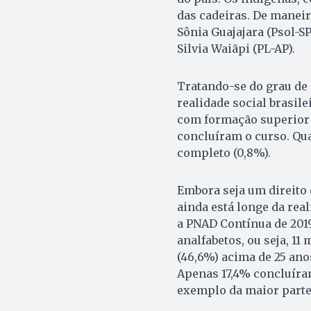
das cadeiras. De maneir
Sônia Guajajara (Psol-SP
Silvia Waiãpi (PL-AP).
Tratando-se do grau de
realidade social brasil
com formação superior 
concluíram o curso. Qu
completo (0,8%).
Embora seja um direito 
ainda está longe da rea
a PNAD Contínua de 2019
analfabetos, ou seja, 11
(46,6%) acima de 25 ano
Apenas 17,4% concluíram
exemplo da maior parte