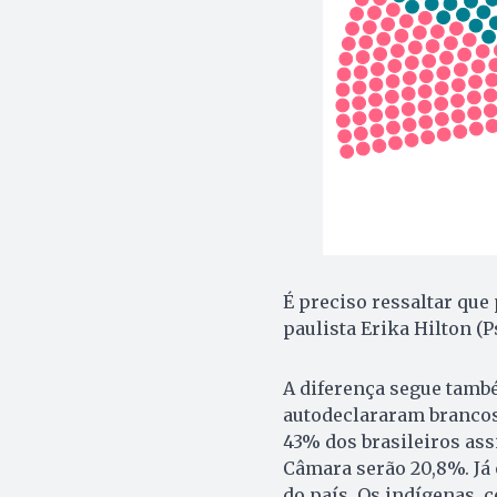
É preciso ressaltar que 
paulista Erika Hilton (P
A diferença segue també
autodeclararam brancos
43% dos brasileiros ass
Câmara serão 20,8%. Já 
do país. Os indígenas, 