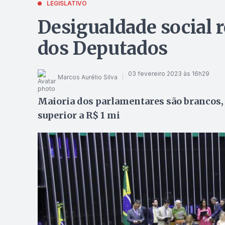
LEGISLATIVO
Desigualdade social 
dos Deputados
03 fevereiro 2023 às 16h29
Marcos Aurélio Silva
Maioria dos parlamentares são brancos,
superior a R$ 1 mi