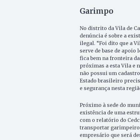
Garimpo
No distrito da Vila de 
denúncia é sobre a exis
ilegal. “Foi dito que a 
serve de base de apoio 
fica bem na fronteira d
próximas a esta Vila e
não possui um cadastro
Estado brasileiro preci
e segurança nesta regiã
Próximo à sede do munic
existência de uma estru
com o relatório do Ced
transportar garimpeiros
empresário que será de