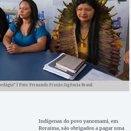
dágio" | Foto: Fernando Frazão /Agência Brasil
Indígenas do povo yanomami, em
Roraima, são obrigados a pagar uma