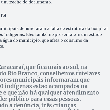
iz um trecho do documento.
ura
nicipais denunciaram a falta de estrutura do hospital
 os indígenas. Eles também apresentaram um estudo
a água do município, que afeta o consumo da
ca.
aracaraí, que fica mais ao sul, na
 do Rio Branco, conselheiros tutelares
tores municipais informaram que
30 indígenas estão acampados na
e e que não há qualquer atendimento
der público para essas pessoas.
do a denúncia, três crianças