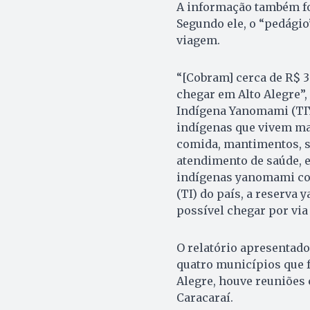
A informação também fo
Segundo ele, o “pedágio
viagem.
“[Cobram] cerca de R$ 
chegar em Alto Alegre”,
Indígena Yanomami (TIY)
indígenas que vivem ma
comida, mantimentos, sa
atendimento de saúde, e
indígenas yanomami co
(TI) do país, a reserva
possível chegar por via
O relatório apresentado
quatro municípios que 
Alegre, houve reuniões
Caracaraí.