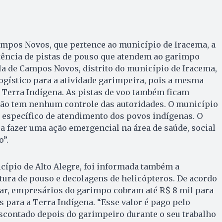
Campos Novos, que pertence ao município de Iracema, a
tência de pistas de pouso que atendem ao garimpo
Vila de Campos Novos, distrito do município de Iracema,
logístico para a atividade garimpeira, pois a mesma
a Terra Indígena. As pistas de voo também ficam
 não tem nenhum controle das autoridades. O município
 específico de atendimento dos povos indígenas. O
sa fazer uma ação emergencial na área de saúde, social
o”.
ípio de Alto Alegre, foi informada também a
tura de pouso e decolagens de helicópteros. De acordo
car, empresários do garimpo cobram até R$ 8 mil para
 para a Terra Indígena. “Esse valor é pago pelo
scontado depois do garimpeiro durante o seu trabalho