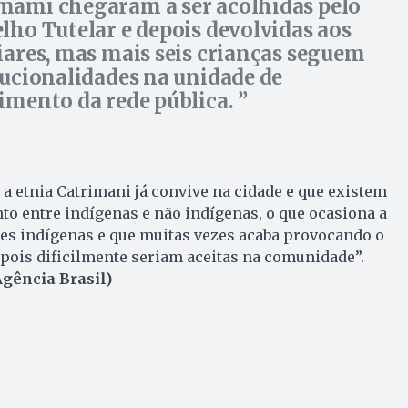
ami chegaram a ser acolhidas pelo
lho Tutelar e depois devolvidas aos
iares, mas mais seis crianças seguem
tucionalidades na unidade de
imento da rede pública.
 a etnia Catrimani já convive na cidade e que existem
to entre indígenas e não indígenas, o que ocasiona a
es indígenas e que muitas vezes acaba provocando o
pois dificilmente seriam aceitas na comunidade”.
gência Brasil)