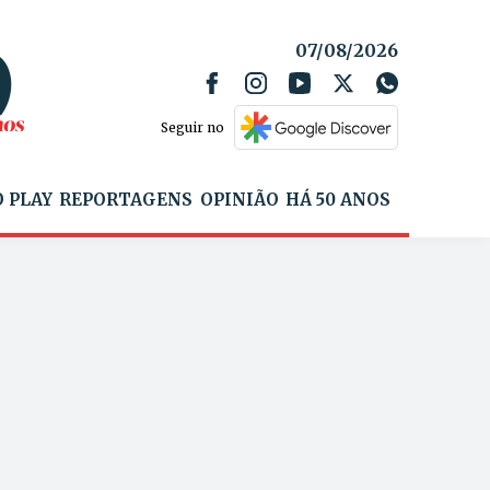
07/08/2026
Seguir no
 PLAY
REPORTAGENS
OPINIÃO
HÁ 50 ANOS