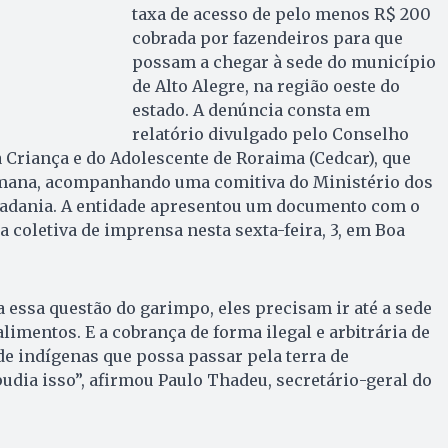
taxa de acesso de pelo menos R$ 200
cobrada por fazendeiros para que
possam a chegar à sede do município
de Alto Alegre, na região oeste do
estado. A denúncia consta em
relatório divulgado pelo Conselho
a Criança e do Adolescente de Roraima (Cedcar), que
semana, acompanhando uma comitiva do Ministério dos
adania. A entidade apresentou um documento com o
 coletiva de imprensa nesta sexta-feira, 3, em Boa
 essa questão do garimpo, eles precisam ir até a sede
imentos. E a cobrança de forma ilegal e arbitrária de
e indígenas que possa passar pela terra de
pudia isso”, afirmou Paulo Thadeu, secretário-geral do