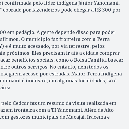
i confirmada pelo líder indígena Júnior Yanomami.
” cobrado por fazendeiros pode chegar a R$ 300 por
300 em pedágio. A gente depende disso para poder
 afirmou. O município faz fronteira com a Terra
 e é muito acessado, por via terrestre, pelos
is próximos. Eles precisam ir até a cidade comprar
car benefícios sociais, como o Bolsa Família, buscar
ntre outros serviços. No entanto, nem todos os
nseguem acesso por estradas. Maior Terra Indígena
 yanomami é imensa e, em algumas localidades, só é
 área.
 pelo Cedcar faz um resumo da visita realizada em
fazem fronteira com a TI Yanomami. Além de Alto
 com gestores municipais de Mucajaí, Iracema e