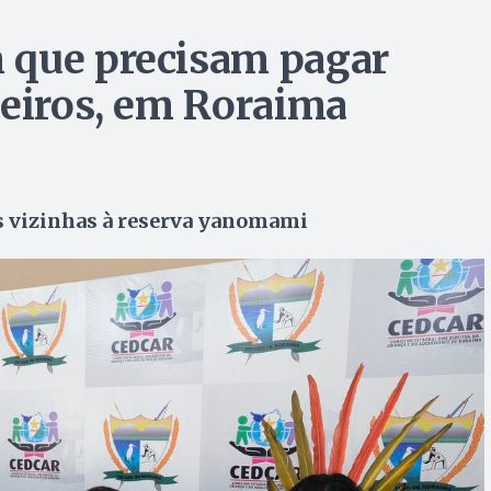
 que precisam pagar
deiros, em Roraima
as vizinhas à reserva yanomami