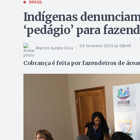
BRASIL
Indígenas denunciam
‘pedágio’ para fazen
04 fevereiro 2023 às 08h45
Marcos Aurélio Silva
Cobrança é feita por fazendeiros de áre